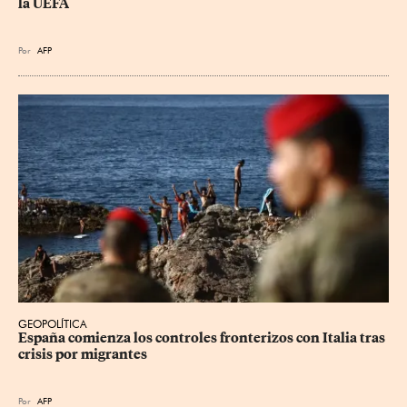
la UEFA
Por
AFP
GEOPOLÍTICA
España comienza los controles fronterizos con Italia tras 
crisis por migrantes
Por
AFP