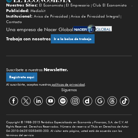
Nuestros Sitios:
El Economista
El Empresario
Club El Economista
Subir
Publicidad:
Mediakit
Institucional:
Aviso de Privacidad
Aviso de Privacidad Integral
Contacto
Una empresa de Nacer Global
Trabaja con nosotros
Ir a la bolsa de trabajo
Newsletter.
Suscríbete a nuestros
Regístrate aquí
Al suscribirte, aceptas nuestras
políticas de privacidad
.
Síguenos
Copyright © 1988-2015 Periódico Especializado en Economía y Finanzas, S.A. de C.V. All
Rights Reserved. Derechos Reservados. Número de reserva al Título en Derechos de Autor
04-2010-062510353600-203. Al visitar esta página, usted está de acuerdo con los
términos del servicio