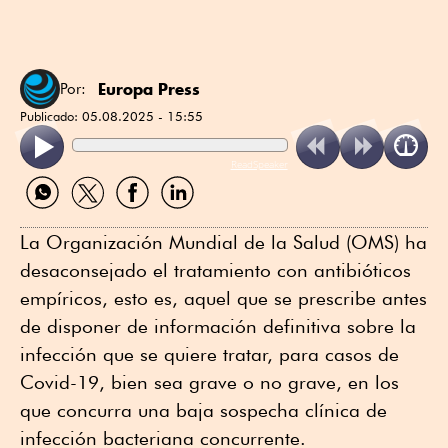
Europa Press
Por:
Publicado:
05.08.2025 - 15:55
ReadSpeaker
Compartir
Compartir
Compartir
Compartir
por
por
por
por
WhatsApp
Twitter
Facebook
Linkedin
La Organización Mundial de la Salud (OMS) ha
desaconsejado el tratamiento con antibióticos
empíricos, esto es, aquel que se prescribe antes
de disponer de información definitiva sobre la
infección que se quiere tratar, para casos de
Covid-19, bien sea grave o no grave, en los
que concurra una baja sospecha clínica de
infección bacteriana concurrente.