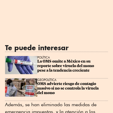
Te puede interesar
POLÍTICA
La OMS omite a México en su 
reporte sobre viruela del mono 
pese a la tendencia creciente
GEOPOLÍTICA
OMS advierte riesgo de contagio 
masivo si no se controla la viruela 
del mono
Además, se han eliminado las medidas de
emergencia impuestas, y la atención a los