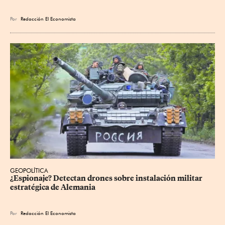
Por
Redacción El Economista
GEOPOLÍTICA
¿Espionaje? Detectan drones sobre instalación militar 
estratégica de Alemania
Por
Redacción El Economista