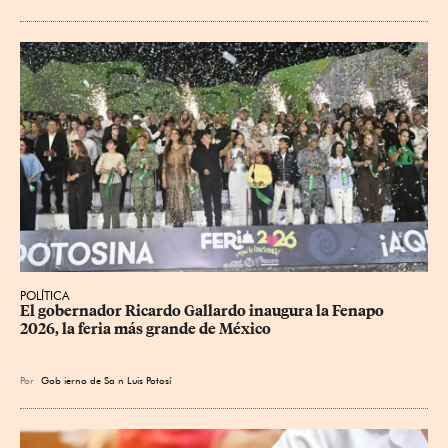
POLÍTICA
​El gobernador Ricardo Gallardo inaugura la Fenapo 
2026, la feria más grande de México
Por
Gob
ierno de Sa
n Luis Potosí