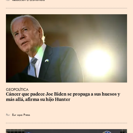
GEOPOLÍTICA
Cáncer que padece Joe Biden se propaga a sus huesos y 
más allá, afirma su hijo Hunter
Por
Eur
opa Press