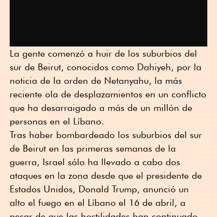
La gente comenzó a huir de los suburbios del
sur de Beirut, conocidos como Dahiyeh, por la
noticia de la orden de Netanyahu, la más
reciente ola de desplazamientos en un conflicto
que ha desarraigado a más de un millón de
personas en el Líbano.
Tras haber bombardeado los suburbios del sur
de Beirut en las primeras semanas de la
guerra, Israel sólo ha llevado a cabo dos
ataques en la zona desde que el presidente de
Estados Unidos, Donald Trump, anunció un
alto el fuego en el Líbano el 16 de abril, a
pesar de que las hostilidades han continuado