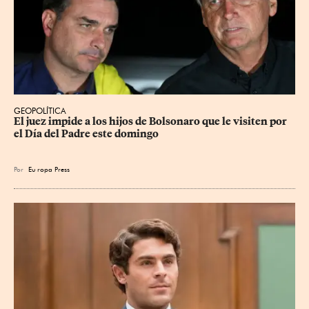
GEOPOLÍTICA
El juez impide a los hijos de Bolsonaro que le visiten por 
el Día del Padre este domingo
Por
Eu
ropa Press