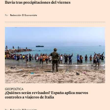
lluvia tras precipitaciones del viernes
Por
Redacción El Economista
GEOPOLÍTICA
¿Quiénes serán revisados? España aplica nuevos 
controles a viajeros de Italia
Por
Redacción El Economista