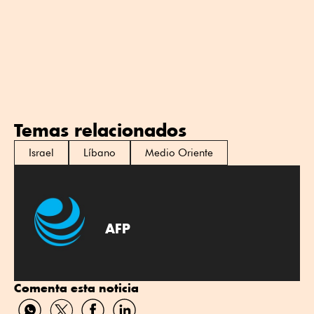
Temas relacionados
Israel
Líbano
Medio Oriente
AFP
Comenta esta noticia