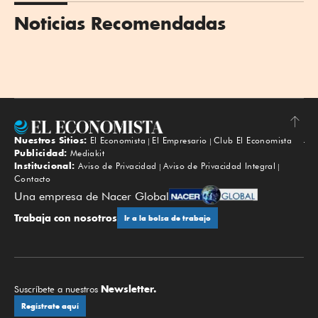
Noticias Recomendadas
Nuestros Sitios:
El Economista
El Empresario
Club El Economista
Subir
Publicidad:
Mediakit
Institucional:
Aviso de Privacidad
Aviso de Privacidad Integral
Contacto
Una empresa de Nacer Global
Trabaja con nosotros
Ir a la bolsa de trabajo
Newsletter.
Suscríbete a nuestros
Regístrate aquí