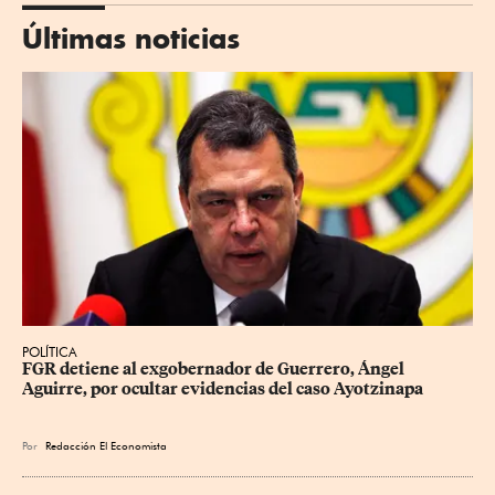
Últimas noticias
POLÍTICA
FGR detiene al exgobernador de Guerrero, Ángel 
Aguirre, por ocultar evidencias del caso Ayotzinapa
Por
Redacción El Economista