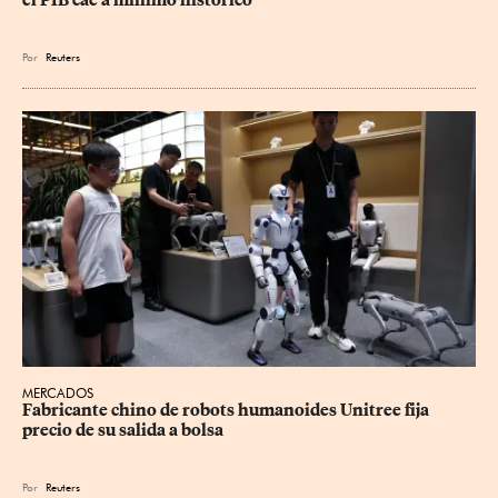
el PIB cae a mínimo histórico
Por
Reuters
MERCADOS
Fabricante chino de robots humanoides Unitree fija 
precio de su salida a bolsa
Por
Reuters