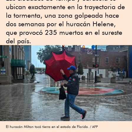
ubican exactamente en la trayectoria de
la tormenta, una zona golpeada hace
dos semanas por el huracán Helene,
que provocó 235 muertos en el sureste
del país.
El huracán Milton tocó tierra en el estado de Florida.
AFP