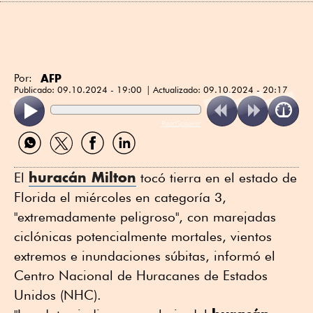
AFP
Por:
Publicado:
09.10.2024 - 19:00
Actualizado:
09.10.2024 - 20:17
ReadSpeaker
Compartir
Compartir
Compartir
Compartir
por
por
por
por
WhatsApp
Twitter
Facebook
Linkedin
huracán Milton
El
tocó tierra en el estado de
Florida el miércoles en categoría 3,
"extremadamente peligroso", con marejadas
ciclónicas potencialmente mortales, vientos
extremos e inundaciones súbitas, informó el
Centro Nacional de Huracanes de Estados
Unidos (NHC).