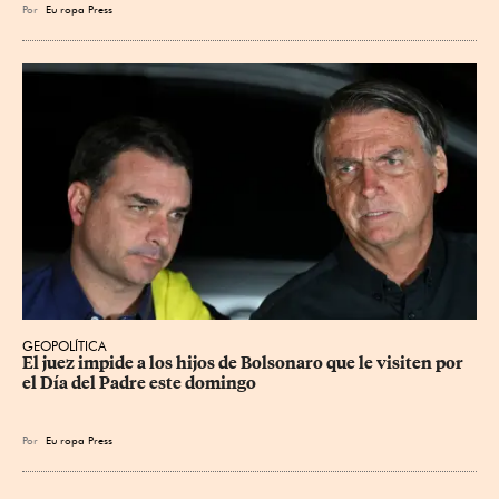
Por
Eu
ropa Press
GEOPOLÍTICA
El juez impide a los hijos de Bolsonaro que le visiten por 
el Día del Padre este domingo
Por
Eu
ropa Press