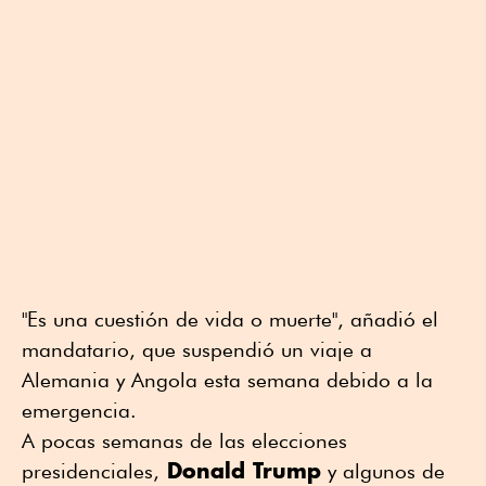
"Es una cuestión de vida o muerte", añadió el
mandatario, que suspendió un viaje a
Alemania y Angola esta semana debido a la
emergencia.
A pocas semanas de las elecciones
Donald Trump
presidenciales,
y algunos de