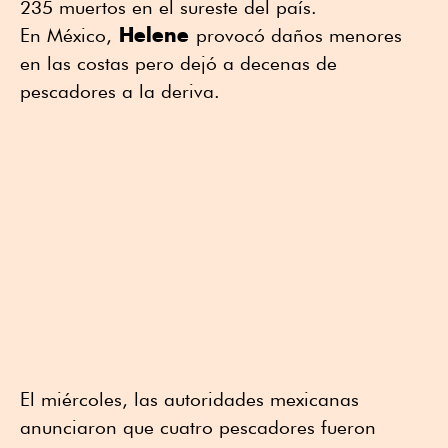
235 muertos en el sureste del país.
Helene
En México,
provocó daños menores
en las costas pero dejó a decenas de
pescadores a la deriva.
El miércoles, las autoridades mexicanas
anunciaron que cuatro pescadores fueron