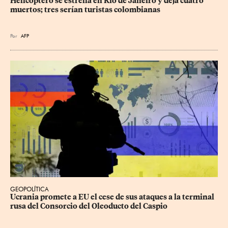
Helicóptero se estrella en Río de Janeiro y deja cuatro 
muertos; tres serían turistas colombianas
Por
AFP
GEOPOLÍTICA
Ucrania promete a EU el cese de sus ataques a la terminal 
rusa del Consorcio del Oleoducto del Caspio