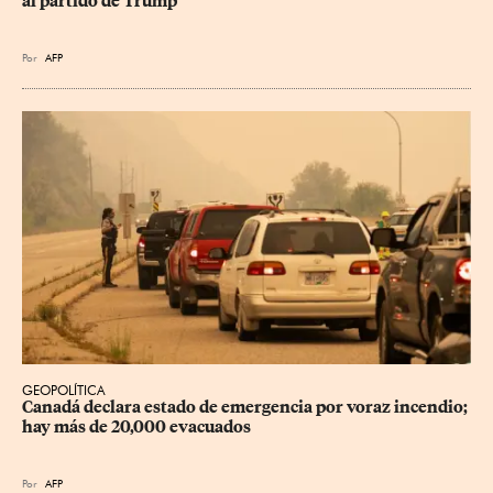
al partido de Trump
Por
AFP
GEOPOLÍTICA
Canadá declara estado de emergencia por voraz incendio; 
hay más de 20,000 evacuados
Por
AFP