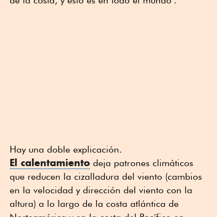
de la costa, y esto es en todo el mundo".
Hay una doble explicación.
El calentamiento
deja patrones climáticos
que reducen la cizalladura del viento (cambios
en la velocidad y dirección del viento con la
altura) a lo largo de la costa atlántica de