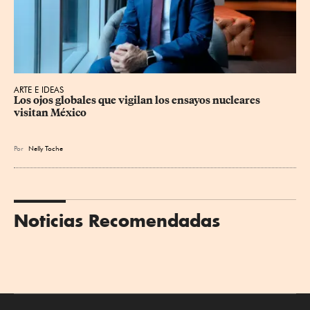
ARTE E IDEAS
Los ojos globales que vigilan los ensayos nucleares 
visitan México
Por
Nelly Toche
Noticias Recomendadas