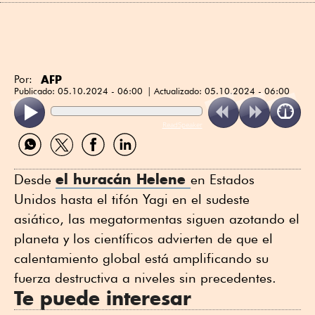
AFP
Por:
Publicado:
05.10.2024 - 06:00
Actualizado:
05.10.2024 - 06:00
ReadSpeaker
Compartir
Compartir
Compartir
Compartir
por
por
por
por
WhatsApp
Twitter
Facebook
Linkedin
el huracán Helene
Desde
en Estados
Unidos hasta el tifón Yagi en el sudeste
asiático, las megatormentas siguen azotando el
planeta y los científicos advierten de que el
calentamiento global está amplificando su
fuerza destructiva a niveles sin precedentes.
Te puede interesar