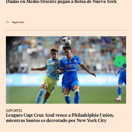
Dudas en Medio Oriente pegan a Bolsa de Nueva York
Por
Agencias
DEPORTES
Leagues Cup: Cruz Azul vence a Philadelphia Unión, 
mientras Santos es derrotado por New York City