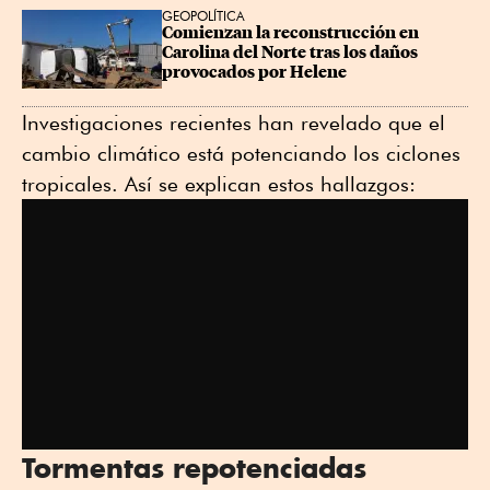
GEOPOLÍTICA
Comienzan la reconstrucción en 
Carolina del Norte tras los daños 
provocados por Helene
Investigaciones recientes han revelado que el
cambio climático está potenciando los ciclones
tropicales. Así se explican estos hallazgos:
Tormentas repotenciadas