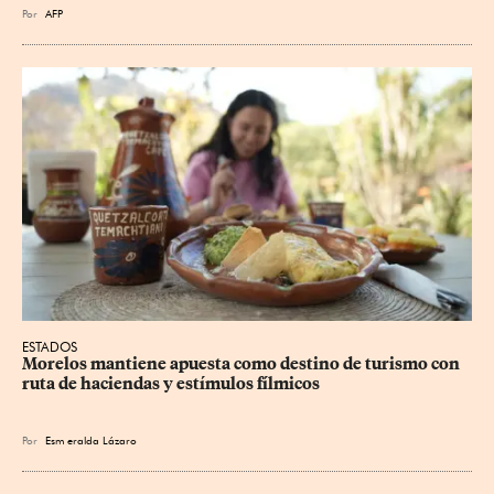
Por
AFP
ESTADOS
Morelos mantiene apuesta como destino de turismo con 
ruta de haciendas y estímulos fílmicos
Por
Esm
eralda Lázaro