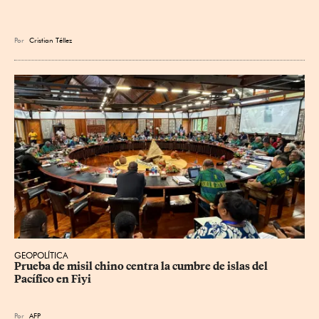
Por
Cristian Téllez
GEOPOLÍTICA
Prueba de misil chino centra la cumbre de islas del 
Pacífico en Fiyi
Por
AFP