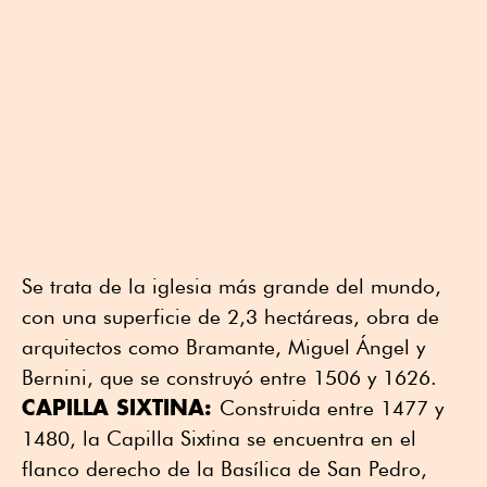
Se trata de la iglesia más grande del mundo,
con una superficie de 2,3 hectáreas, obra de
arquitectos como Bramante, Miguel Ángel y
Bernini, que se construyó entre 1506 y 1626.
CAPILLA SIXTINA:
Construida entre 1477 y
1480, la Capilla Sixtina se encuentra en el
flanco derecho de la Basílica de San Pedro,