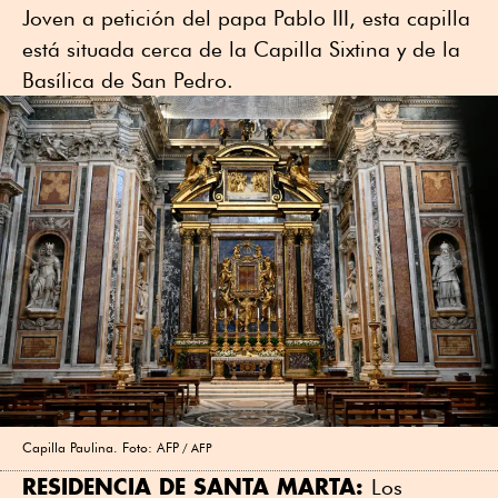
Joven a petición del papa Pablo III, esta capilla
está situada cerca de la Capilla Sixtina y de la
Basílica de San Pedro.
Capilla Paulina. Foto: AFP
AFP
RESIDENCIA DE SANTA MARTA:
Los