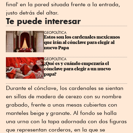
final' en la pared situada frente a la entrada,
justo detrás del altar.
Te puede interesar
GEOPOLÍTICA
Estos son los cardenales mexicanos 
que irán al cónclave para elegir al 
nuevo Papa
GEOPOLÍTICA
¿Qué es y cuándo empezaría el 
cónclave para elegir a un nuevo 
papa?
Durante el cónclave, los cardenales se sientan
en sillas de madera de cerezo con su nombre
grabado, frente a unas mesas cubiertas con
manteles beige y granate. Al fondo se halla
una urna con la tapa adornada con dos figuras
que representan corderos, en la que se