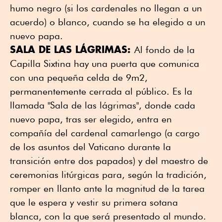
humo negro (si los cardenales no llegan a un
acuerdo) o blanco, cuando se ha elegido a un
nuevo papa.
SALA DE LAS LÁGRIMAS:
Al fondo de la
Capilla Sixtina hay una puerta que comunica
con una pequeña celda de 9m2,
permanentemente cerrada al público. Es la
llamada "Sala de las lágrimas", donde cada
nuevo papa, tras ser elegido, entra en
compañía del cardenal camarlengo (a cargo
de los asuntos del Vaticano durante la
transición entre dos papados) y del maestro de
ceremonias litúrgicas para, según la tradición,
romper en llanto ante la magnitud de la tarea
que le espera y vestir su primera sotana
blanca, con la que será presentado al mundo.