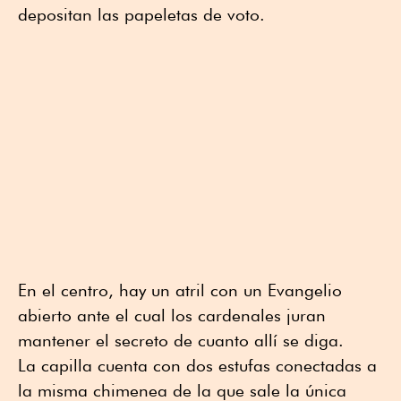
depositan las papeletas de voto.
En el centro, hay un atril con un Evangelio
abierto ante el cual los cardenales juran
mantener el secreto de cuanto allí se diga.
La capilla cuenta con dos estufas conectadas a
la misma chimenea de la que sale la única