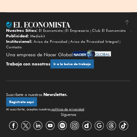
Nuestros Sitios:
El Economista
El Empresario
Club El Economista
Subir
Publicidad:
Mediakit
Institucional:
Aviso de Privacidad
Aviso de Privacidad Integral
Contacto
Una empresa de Nacer Global
Trabaja con nosotros
Ir a la bolsa de trabajo
Newsletter.
Suscríbete a nuestros
Regístrate aquí
Al suscribirte, aceptas nuestras
políticas de privacidad
.
Síguenos