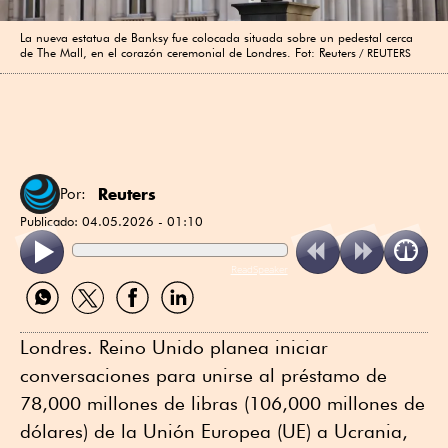
La nueva estatua de Banksy fue colocada situada sobre un pedestal cerca
de The Mall, en el corazón ceremonial de Londres. Fot: Reuters
REUTERS
Reuters
Por:
Publicado:
04.05.2026 - 01:10
ReadSpeaker
Compartir
Compartir
Compartir
Compartir
por
por
por
por
WhatsApp
Twitter
Facebook
Linkedin
Londres. Reino Unido planea iniciar
conversaciones para unirse al préstamo de
78,000 millones de libras (106,000 millones de
dólares) de la Unión Europea (UE) a Ucrania,