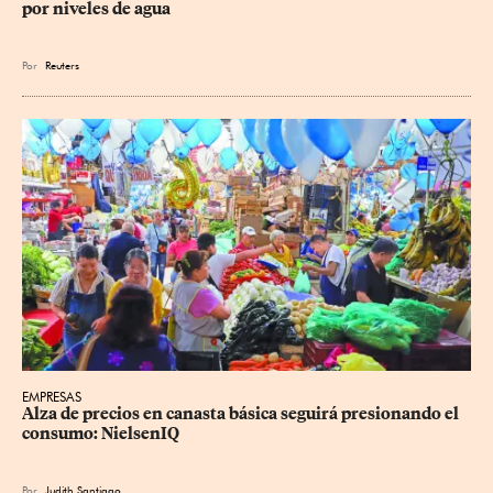
por niveles de agua
Por
Reuters
EMPRESAS
Alza de precios en canasta básica seguirá presionando el 
consumo: NielsenIQ
Por
Judith Santiago