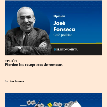
OPINIÓN
Pierden los receptores de remesas
Por
José Fonseca