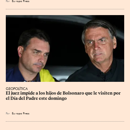
Por
Eu
ropa Press
GEOPOLÍTICA
El juez impide a los hijos de Bolsonaro que le visiten por 
el Día del Padre este domingo
Por
Eu
ropa Press