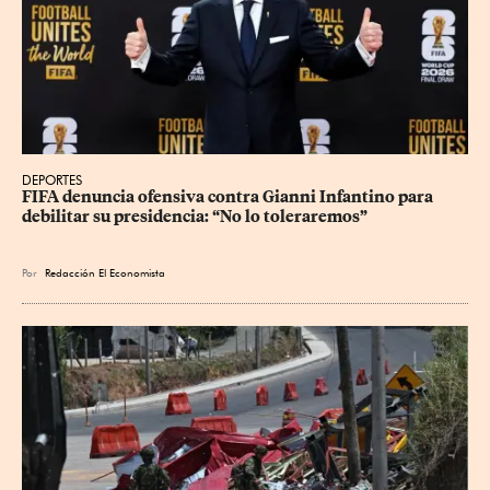
DEPORTES
FIFA denuncia ofensiva contra Gianni Infantino para 
debilitar su presidencia: “No lo toleraremos”
Por
Redacción El Economista