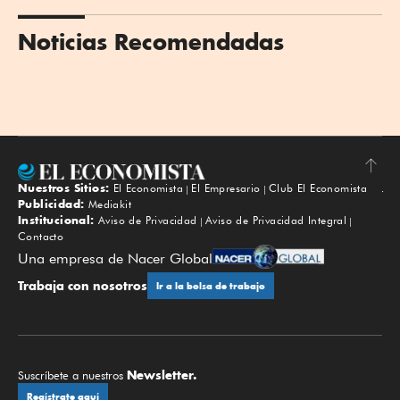
Noticias Recomendadas
Nuestros Sitios:
El Economista
El Empresario
Club El Economista
Subir
Publicidad:
Mediakit
Institucional:
Aviso de Privacidad
Aviso de Privacidad Integral
Contacto
Una empresa de Nacer Global
Trabaja con nosotros
Ir a la bolsa de trabajo
Newsletter.
Suscríbete a nuestros
Regístrate aquí