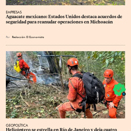
EMPRESAS
Aguacate mexicano: Estados Unidos destaca acuerdos de 
seguridad para reanudar operaciones en Michoacán
Por
Redacción El Economista
GEOPOLÍTICA
Helicóptero se estrella en Río de Janeiro y deja cuatro 