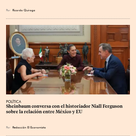
Por
Ricardo Quiroga
POLÍTICA
Sheinbaum conversa con el historiador Niall Ferguson 
sobre la relación entre México y EU
Por
Redacción El Economista