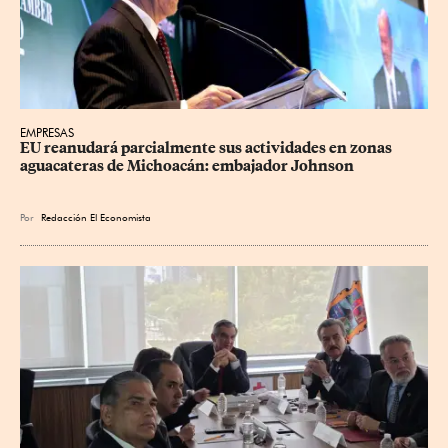
EMPRESAS
EU reanudará parcialmente sus actividades en zonas 
aguacateras de Michoacán: embajador Johnson
Por
Redacción El Economista