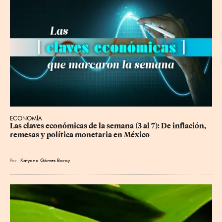
ECONOMÍA
Las claves económicas de la semana (3 al 7): De inflación, 
remesas y política monetaria en México
Por
Katyana Gómez Baray