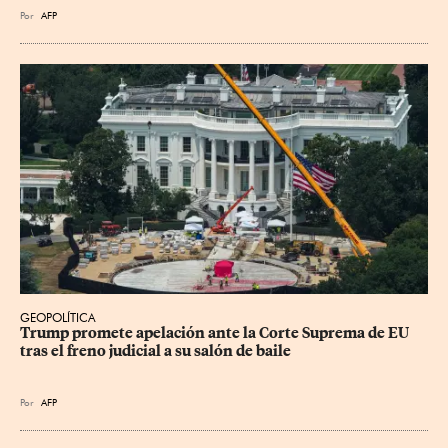
Por
AFP
GEOPOLÍTICA
Trump promete apelación ante la Corte Suprema de EU 
tras el freno judicial a su salón de baile
Por
AFP