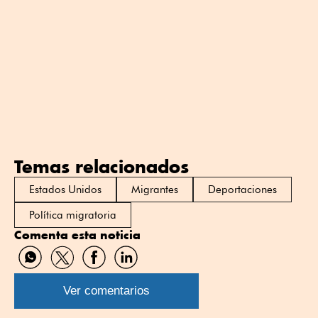
Temas relacionados
Estados Unidos
Migrantes
Deportaciones
Política migratoria
Comenta esta noticia
Compartir
Compartir
Compartir
Compartir
por
por
por
por
WhatsApp
Twitter
Facebook
Linkedin
Ver comentarios