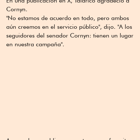
En una publicación en X, Talarico agradeció a
Cornyn.
"No estamos de acuerdo en todo, pero ambos
aún creemos en el servicio público", dijo. "A los
seguidores del senador Cornyn: tienen un lugar
en nuestra campaña".