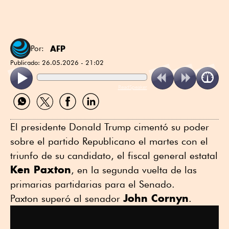
AFP
Por:
Publicado:
26.05.2026 - 21:02
ReadSpeaker
Compartir
Compartir
Compartir
Compartir
por
por
por
por
WhatsApp
Twitter
Facebook
Linkedin
El presidente Donald Trump cimentó su poder
sobre el partido Republicano el martes con el
triunfo de su candidato, el fiscal general estatal
Ken Paxton
, en la segunda vuelta de las
primarias partidarias para el Senado.
John Cornyn
Paxton superó al senador
.