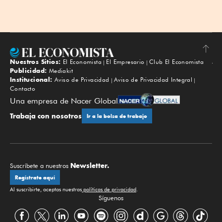
Nuestros Sitios:
El Economista
El Empresario
Club El Economista
Subir
Publicidad:
Mediakit
Institucional:
Aviso de Privacidad
Aviso de Privacidad Integral
Contacto
Una empresa de Nacer Global
Trabaja con nosotros
Ir a la bolsa de trabajo
Newsletter.
Suscríbete a nuestros
Regístrate aquí
Al suscribirte, aceptas nuestras
políticas de privacidad
.
Síguenos