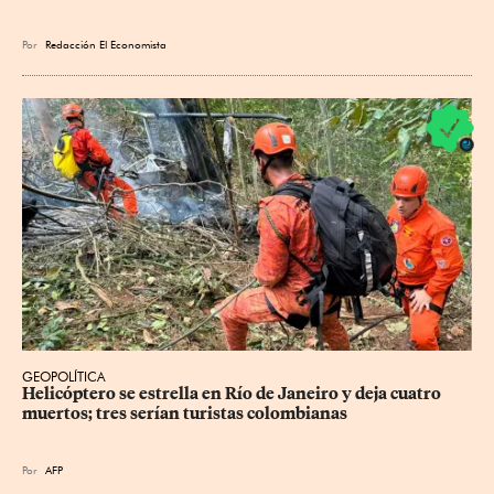
Por
Redacción El Economista
GEOPOLÍTICA
Helicóptero se estrella en Río de Janeiro y deja cuatro 
muertos; tres serían turistas colombianas
Por
AFP