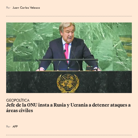
Por
Juan Carlos Velasco
GEOPOLÍTICA
Jefe de la ONU insta a Rusia y Ucrania a detener ataques a 
áreas civiles
Por
AFP