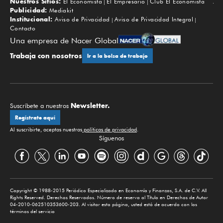
Nuestros Sitios:
El Economista
El Empresario
Club El Economista
Subir
Publicidad:
Mediakit
Institucional:
Aviso de Privacidad
Aviso de Privacidad Integral
Contacto
Una empresa de Nacer Global
Trabaja con nosotros
Ir a la bolsa de trabajo
Newsletter.
Suscríbete a nuestros
Regístrate aquí
Al suscribirte, aceptas nuestras
políticas de privacidad
.
Síguenos
Copyright © 1988-2015 Periódico Especializado en Economía y Finanzas, S.A. de C.V. All
Rights Reserved. Derechos Reservados. Número de reserva al Título en Derechos de Autor
04-2010-062510353600-203. Al visitar esta página, usted está de acuerdo con los
términos del servicio