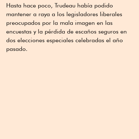
Hasta hace poco, Trudeau había podido
mantener a raya a los legisladores liberales
preocupados por la mala imagen en las
encuestas y la pérdida de escaños seguros en
dos elecciones especiales celebradas el año
pasado.