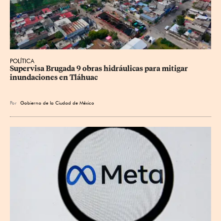
POLÍTICA
Supervisa Brugada 9 obras hidráulicas para mitigar 
inundaciones en Tláhuac
Por
Gobierno de la Ciudad de México