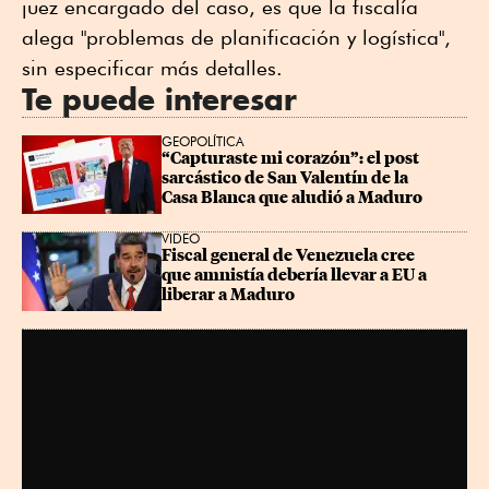
juez encargado del caso, es que la fiscalía
alega "problemas de planificación y logística",
sin especificar más detalles.
Te puede interesar
GEOPOLÍTICA
“Capturaste mi corazón”: el post 
sarcástico de San Valentín de la 
Casa Blanca que aludió a Maduro
VIDEO
Fiscal general de Venezuela cree 
que amnistía debería llevar a EU a 
liberar a Maduro