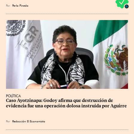
Por
Perla Pineda
POLÍTICA
Caso Ayotzinapa: Godoy afirma que destrucción de 
evidencia fue una operación dolosa instruida por Aguirre
Por
Redacción El Economista