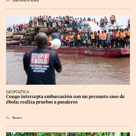
Por
José Antonio Rivera
GEOPOLÍTICA
Congo intercepta embarcación con un presunto caso de 
ébola; realiza pruebas a pasajeros
Por
Reuters