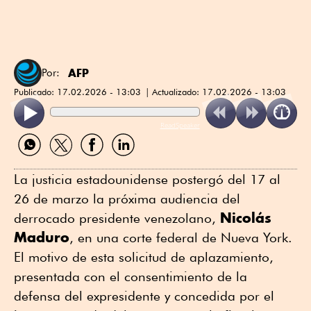
AFP
Por:
Publicado:
17.02.2026 - 13:03
Actualizado:
17.02.2026 - 13:03
ReadSpeaker
Compartir
Compartir
Compartir
Compartir
por
por
por
por
WhatsApp
Twitter
Facebook
Linkedin
La justicia estadounidense postergó del 17 al
26 de marzo la próxima audiencia del
Nicolás
derrocado presidente venezolano,
Maduro
, en una corte federal de Nueva York.
El motivo de esta solicitud de aplazamiento,
presentada con el consentimiento de la
defensa del expresidente y concedida por el