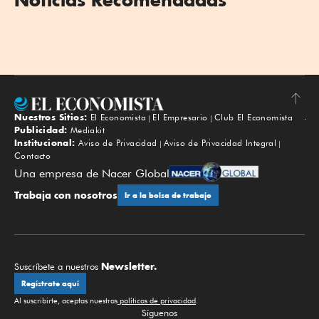
Nuestros Sitios:
El Economista
El Empresario
Club El Economista
Subir
Publicidad:
Mediakit
Institucional:
Aviso de Privacidad
Aviso de Privacidad Integral
Contacto
Una empresa de Nacer Global
Trabaja con nosotros
Ir a la bolsa de trabajo
Newsletter.
Suscríbete a nuestros
Regístrate aquí
Al suscribirte, aceptas nuestras
políticas de privacidad
.
Síguenos