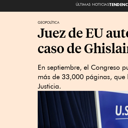
ÚLTIMAS NOTICIAS
TENDENC
GEOPOLÍTICA
Juez de EU auto
caso de Ghisla
En septiembre, el Congreso pub
más de 33,000 páginas, que 
Justicia.