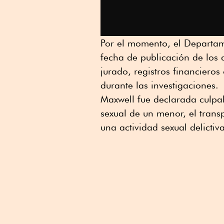
Por el momento, el Departame
fecha de publicación de los 
jurado, registros financieros
durante las investigaciones.
Maxwell fue declarada culpa
sexual de un menor, el trans
una actividad sexual delictiv