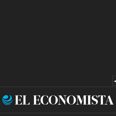
El
Economista