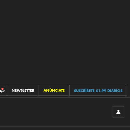
NEWSLETTER
ANÚNCIATE
SUSCRÍBETE $1.99 DIARIOS
CONTRIBUCIONES
INICIA
SESIÓ