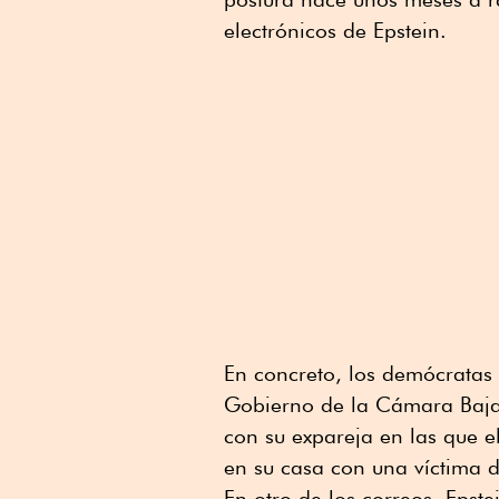
electrónicos de Epstein.
En concreto, los demócratas 
Gobierno de la Cámara Baja 
con su expareja en las que e
en su casa con una víctima de
En otro de los correos, Epste