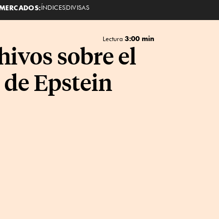
MERCADOS:
ÍNDICES
DIVISAS
3:00 min
Lectura
hivos sobre el
 de Epstein