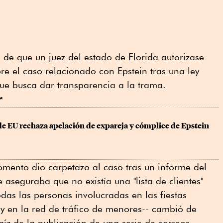
 de que un juez del estado de Florida autorizase
re el caso relacionado con Epstein tras una ley
e busca dar transparencia a la trama.
r
e EU rechaza apelación de expareja y cómplice de Epstein
mento dio carpetazo al caso tras un informe del
aseguraba que no existía una "lista de clientes"
das las personas involucradas en las fiestas
y en la red de tráfico de menores-- cambió de
íz de la publicación de una serie de correos