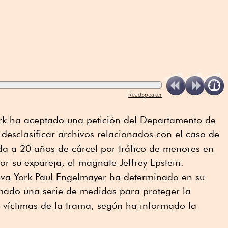
ReadSpeaker
rk ha aceptado una petición del Departamento de
 desclasificar archivos relacionados con el caso de
a a 20 años de cárcel por tráfico de menores en
por su expareja, el magnate Jeffrey Epstein.
Nueva York Paul Engelmayer ha determinado en su
omado una serie de medidas para proteger la
s víctimas de la trama, según ha informado la