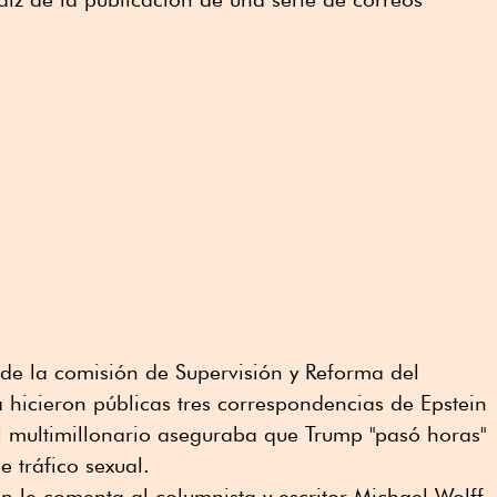
de la comisión de Supervisión y Reforma del
hicieron públicas tres correspondencias de Epstein
l multimillonario aseguraba que Trump "pasó horas"
 tráfico sexual.
in le comenta al columnista y escritor Michael Wolff