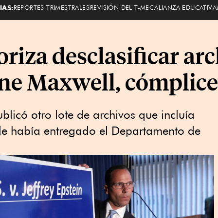
IAS:
REPORTES TRIMESTRALES
REVISIÓN DEL T-MEC
ALIANZA EDUCATIVA
riza desclasificar arc
ine Maxwell, cómplice
licó otro lote de archivos que incluía
le había entregado el Departamento de