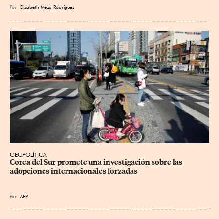
Por
Elizabeth Meza Rodríguez
GEOPOLÍTICA
Corea del Sur promete una investigación sobre las 
adopciones internacionales forzadas
Por
AFP