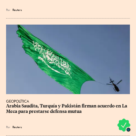
Por
Reuters
GEOPOLÍTICA
Arabia Saudita, Turquía y Pakistán firman acuerdo en La 
Meca para prestarse defensa mutua
Por
Reuters