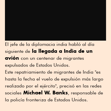
El jefe de la diplomacia india habló al día
la llegada a India de un
siguiente de
avión
con un centenar de migrantes
expulsados de Estados Unidos.
Este repatriamiento de migrantes de India "es
hasta la fecha el vuelo de expulsión más largo
realizado por el ejército", precisó en las redes
Michael W. Banks
sociales
, responsable de
la policía fronteriza de Estados Unidos.