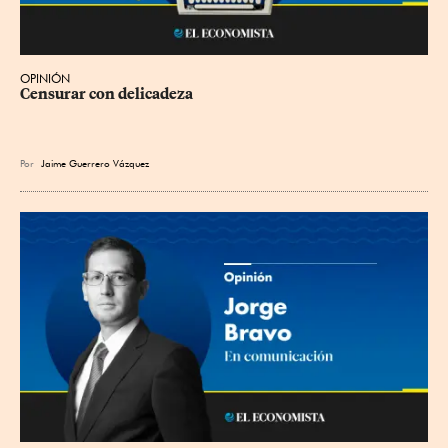
OPINIÓN
Censurar con delicadeza
Por
Jaime Guerrero Vázquez