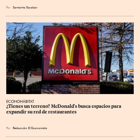
Por
Samanta Escobar
ECONOHÁBITAT
¿Tienes un terreno? McDonald's busca espacios para 
expandir su red de restaurantes
Por
Redacción El Economista