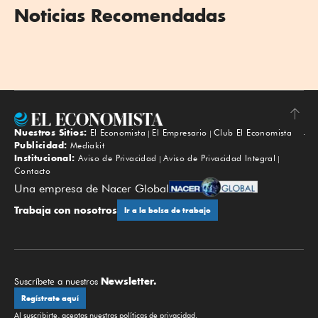
Noticias Recomendadas
Nuestros Sitios:
El Economista
El Empresario
Club El Economista
Subir
Publicidad:
Mediakit
Institucional:
Aviso de Privacidad
Aviso de Privacidad Integral
Contacto
Una empresa de Nacer Global
Trabaja con nosotros
Ir a la bolsa de trabajo
Newsletter.
Suscríbete a nuestros
Regístrate aquí
Al suscribirte, aceptas nuestras
políticas de privacidad
.