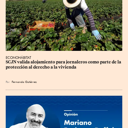
ECONOHÁBITAT
SCJN valida alojamiento para jornaleros como parte de la 
protección al derecho a la vivienda
Por
Fernando Gutiérrez