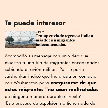
Te puede interesar
VIDEO
Trump envía de regreso a India a 
más de cien migrantes 
indocumentados
Acompañó su mensaje con un video que
muestra a una fila de migrantes encadenados
subiendo al avión militar. Por su parte
Jaishankar indicó que India está en contacto
asegurarse de que
con Washington para
estos migrantes "no sean maltratados
de ninguna manera durante el vuelo".
"Este proceso de expulsión no tiene nada de