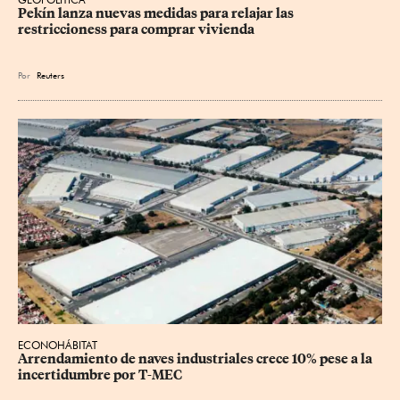
Pekín lanza nuevas medidas para relajar ⁠las 
restriccioness para comprar vivienda
Por
Reuters
ECONOHÁBITAT
Arrendamiento de naves industriales crece 10% pese a la 
incertidumbre por T-MEC