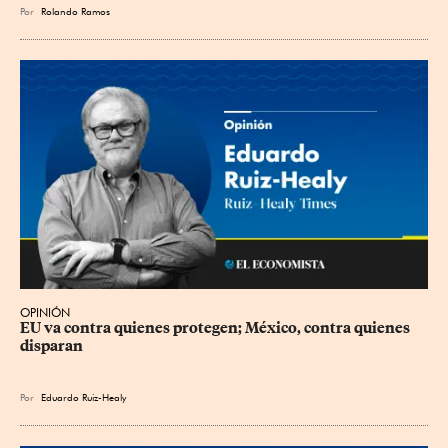
Por
Rolando Ramos
OPINIÓN
EU va contra quienes protegen; México, contra quienes 
disparan
Por
Eduardo Ruiz-Healy