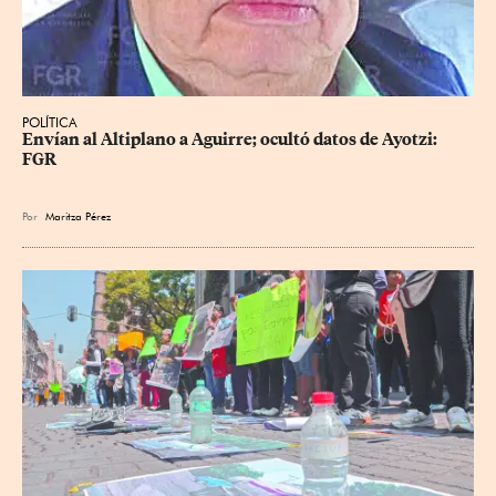
POLÍTICA
Envían al Altiplano a Aguirre; ocultó datos de Ayotzi: 
FGR
Por
Maritza Pérez