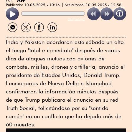
Publicado:
10.05.2025 - 10:16
Actualizado:
10.05.2025 - 12:58
ReadSpeaker
Compartir
Compartir
Compartir
Compartir
por
por
por
por
WhatsApp
Twitter
Facebook
Linkedin
India y Pakistán acordaron este sábado un alto
el fuego "total e inmediato" después de varios
días de ataques mutuos con aviones de
combate, misiles, drones y artillería, anunció el
presidente de Estados Unidos, Donald Trump.
Funcionarios de Nueva Delhi e Islamabad
confirmaron la información minutos después
de que Trump publicara el anuncio en su red
Truth Social, felicitándose por su "sentido
común" en un conflicto que ha dejado más de
60 muertos.