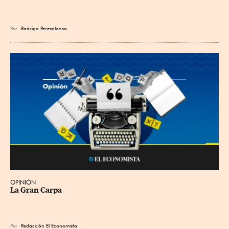
Por
Rodrigo Perezalonso
OPINIÓN
La Gran Carpa
Por
Redacción El Economista