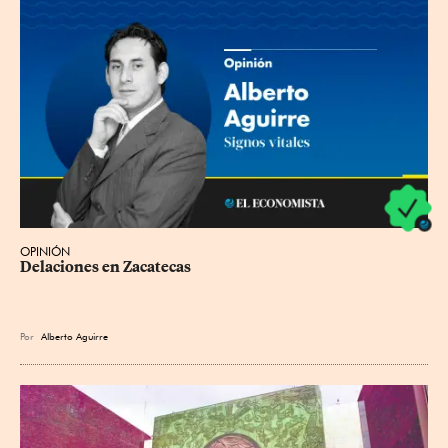
OPINIÓN
Delaciones en Zacatecas
Por
Alberto Aguirre