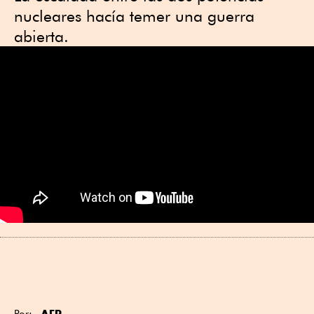
nucleares hacía temer una guerra
abierta.
AFP
Por: