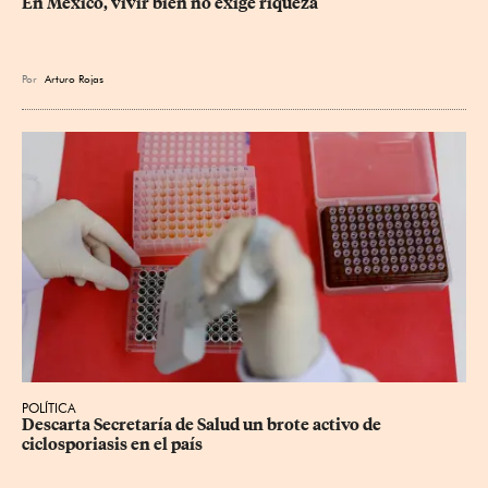
En México, vivir bien no exige riqueza
Por
Arturo Rojas
POLÍTICA
Descarta Secretaría de Salud un brote activo de 
ciclosporiasis en el país