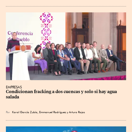
EMPRESAS
Condicionan fracking a dos cuencas y solo si hay agua 
salada
Por
Karol García Zubía
,
Emmanuel Rodríguez
y
Arturo Rojas