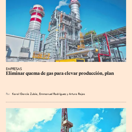
EMPRESAS
Eliminar quema de gas para elevar producción, plan
Por
Karol García Zubía
,
Emmanuel Rodríguez
y
Arturo Rojas