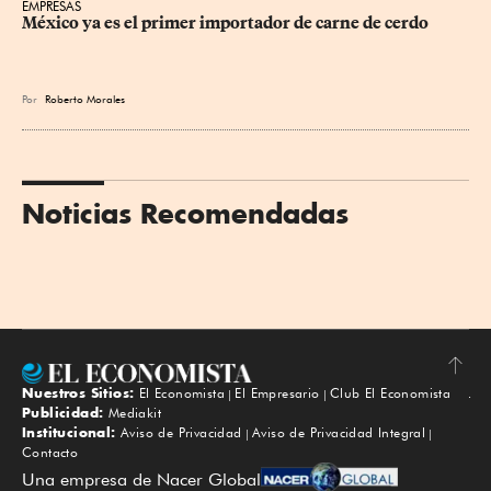
EMPRESAS
México ya es el primer importador de carne de cerdo
Por
Roberto Morales
Noticias Recomendadas
Nuestros Sitios:
El Economista
El Empresario
Club El Economista
Subir
Publicidad:
Mediakit
Institucional:
Aviso de Privacidad
Aviso de Privacidad Integral
Contacto
Una empresa de Nacer Global