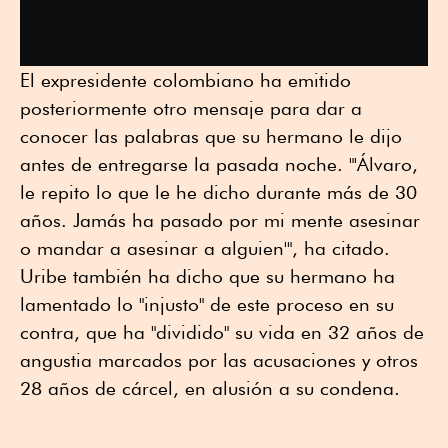
El expresidente colombiano ha emitido
posteriormente otro mensaje para dar a
conocer las palabras que su hermano le dijo
antes de entregarse la pasada noche. "'Álvaro,
le repito lo que le he dicho durante más de 30
años. Jamás ha pasado por mi mente asesinar
o mandar a asesinar a alguien'", ha citado.
Uribe también ha dicho que su hermano ha
lamentado lo "injusto" de este proceso en su
contra, que ha "dividido" su vida en 32 años de
angustia marcados por las acusaciones y otros
28 años de cárcel, en alusión a su condena.