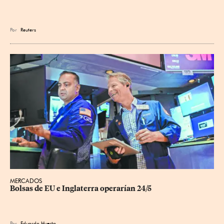
Por
Reuters
MERCADOS
Bolsas de EU e Inglaterra operarían 24/5
Por
Eduardo Huerta