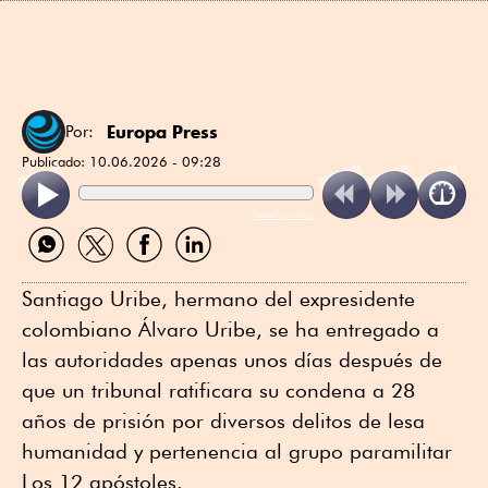
Europa Press
Por:
Publicado:
10.06.2026 - 09:28
ReadSpeaker
Compartir
Compartir
Compartir
Compartir
por
por
por
por
WhatsApp
Twitter
Facebook
Linkedin
Santiago Uribe, hermano del expresidente
colombiano Álvaro Uribe, se ha entregado a
las autoridades apenas unos días después de
que un tribunal ratificara su condena a 28
años de prisión por diversos delitos de lesa
humanidad y pertenencia al grupo paramilitar
Los 12 apóstoles.