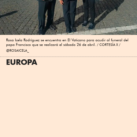
Rosa Icela Rodríguez se encuentra en El Vaticano para acudir al funeral del
papa Francisco que se realizará el sábado 26 de abril.
CORTESÍA X /
@ROSAICELA_
EUROPA