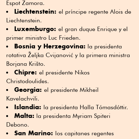
Espot Zamora.
Liechtenstein:
el príncipe regente Alois de
Liechtenstein.
Luxemburgo:
el gran duque Enrique y el
primer ministro Luc Frieden.
Bosnia y Herzegovina:
la presidenta
rotativa Željka Cvijanović y la primera ministra
Borjana Krišto.
Chipre:
el presidente Nikos
Christodoulides.
Georgia:
el presidente Mikheil
Kavelachvili.
Islandia:
la presidenta Halla Tómasdóttir.
Malta:
la presidenta Myriam Spiteri
Debono.
San Marino:
los capitanes regentes