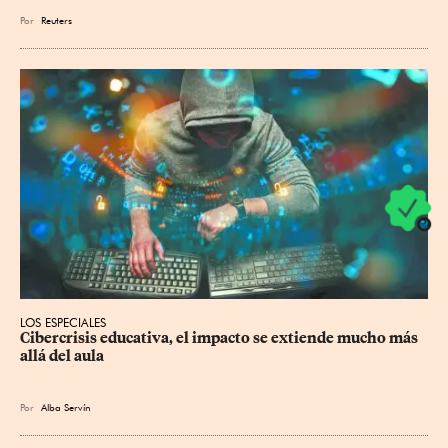
Por
Reuters
LOS ESPECIALES
Cibercrisis educativa, el impacto se extiende mucho más 
allá del aula
Por
Alba Servín