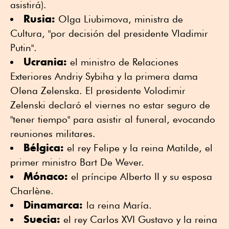
asistirá).
Rusia:
Olga Liubimova, ministra de
Cultura, "por decisión del presidente Vladimir
Putin".
Ucrania:
el ministro de Relaciones
Exteriores Andriy Sybiha y la primera dama
Olena Zelenska. El presidente Volodimir
Zelenski declaró el viernes no estar seguro de
"tener tiempo" para asistir al funeral, evocando
reuniones militares.
Bélgica:
el rey Felipe y la reina Matilde, el
primer ministro Bart De Wever.
Mónaco:
el príncipe Alberto II y su esposa
Charlène.
Dinamarca:
la reina María.
Suecia:
el rey Carlos XVI Gustavo y la reina