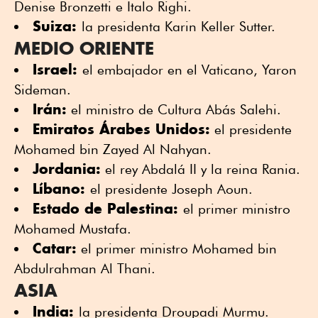
Denise Bronzetti e Italo Righi.
Suiza:
la presidenta Karin Keller Sutter.
MEDIO ORIENTE
Israel:
el embajador en el Vaticano, Yaron
Sideman.
Irán:
el ministro de Cultura Abás Salehi.
Emiratos Árabes Unidos:
el presidente
Mohamed bin Zayed Al Nahyan.
Jordania:
el rey Abdalá II y la reina Rania.
Líbano:
el presidente Joseph Aoun.
Estado de Palestina:
el primer ministro
Mohamed Mustafa.
Catar:
el primer ministro Mohamed bin
Abdulrahman Al Thani.
ASIA
India:
la presidenta Droupadi Murmu.