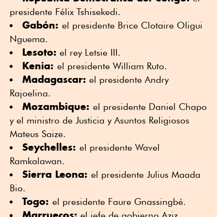
presidente Félix Tshisekedi.
Gabón:
el presidente Brice Clotaire Oligui
Nguema.
Lesoto:
el rey Letsie III.
Kenia:
el presidente William Ruto.
Madagascar:
el presidente Andry
Rajoelina.
Mozambique:
el presidente Daniel Chapo
y el ministro de Justicia y Asuntos Religiosos
Mateus Saize.
Seychelles:
el presidente Wavel
Ramkalawan.
Sierra Leona:
el presidente Julius Maada
Bio.
Togo:
el presidente Faure Gnassingbé.
Marruecos:
el jefe de gobierno Aziz