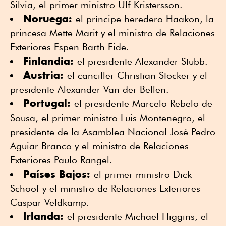
Silvia, el primer ministro Ulf Kristersson.
Noruega:
el príncipe heredero Haakon, la
princesa Mette Marit y el ministro de Relaciones
Exteriores Espen Barth Eide.
Finlandia:
el presidente Alexander Stubb.
Austria:
el canciller Christian Stocker y el
presidente Alexander Van der Bellen.
Portugal:
el presidente Marcelo Rebelo de
Sousa, el primer ministro Luis Montenegro, el
presidente de la Asamblea Nacional José Pedro
Aguiar Branco y el ministro de Relaciones
Exteriores Paulo Rangel.
Países Bajos:
el primer ministro Dick
Schoof y el ministro de Relaciones Exteriores
Caspar Veldkamp.
Irlanda:
el presidente Michael Higgins, el