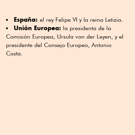
España:
el rey Felipe VI y la reina Letizia.
Unión Europea:
la presidenta de la
Comisión Europea, Ursula von der Leyen, y el
presidente del Consejo Europeo, Antonio
Costa.