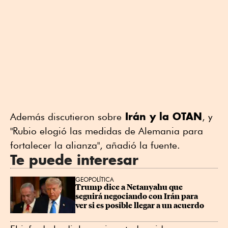
Irán y la OTAN
Además discutieron sobre
, y
"Rubio elogió las medidas de Alemania para
fortalecer la alianza", añadió la fuente.
Te puede interesar
GEOPOLÍTICA
Trump dice a Netanyahu que 
seguirá negociando con Irán para 
ver si es posible llegar a un acuerdo