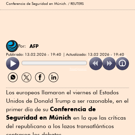
Conferencia de Seguridad en Múnich.
REUTERS
AFP
Por:
Publicado:
13.02.2026 - 19:40
Actualizado:
13.02.2026 - 19:40
ReadSpeaker
Compartir
Compartir
Compartir
Compartir
por
por
por
por
WhatsApp
Twitter
Facebook
Linkedin
Los europeos llamaron el viernes al Estados
Unidos de Donald Trump a ser razonable, en el
Conferencia de
primer día de su
Seguridad en Múnich
en la que las críticas
del republicano a los lazos transatlánticos
centraron los debates.