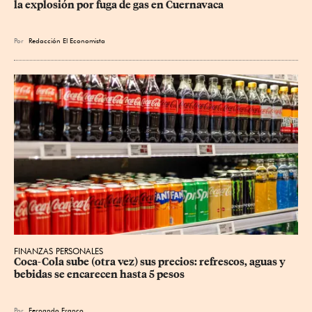
la explosión por fuga de gas en Cuernavaca
Por
Redacción El Economista
FINANZAS PERSONALES
Coca-Cola sube (otra vez) sus precios: refrescos, aguas y 
bebidas se encarecen hasta 5 pesos
Por
Fernando Franco