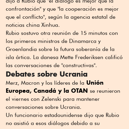
dijo a Rubio que "el diálogo es mejor que la
confrontación" y que "la cooperación es mejor
que el conflicto", según la agencia estatal de
noticias china Xinhua.
Rubio sostuvo otra reunión de 15 minutos con
los primeros ministros de Dinamarca y
Groenlandia sobre la futura soberanía de la
isla ártica. La danesa Mette Frederiksen calificó
las conversaciones de "constructivas".
Debates sobre Ucrania
Unión
Merz, Macron y los líderes de la
Europea, Canadá y la OTAN
se reunieron
el viernes con Zelenski para mantener
conversaciones sobre Ucrania.
Un funcionario estadounidense dijo que Rubio
no asistió a esos diálogos debido a su