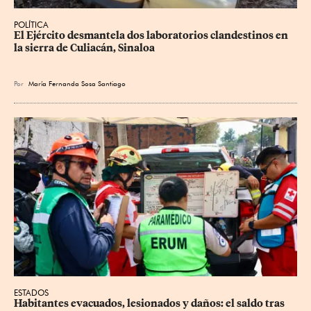
POLÍTICA
El Ejército desmantela dos laboratorios clandestinos en 
la sierra de Culiacán, Sinaloa
Por
María Fernanda Sosa Santiago
ESTADOS
Habitantes evacuados, lesionados y daños: el saldo tras 