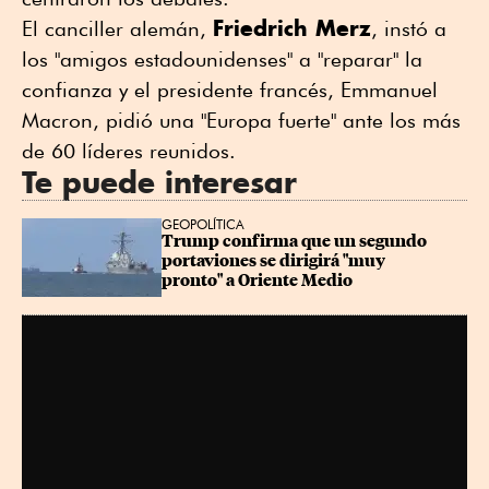
Friedrich Merz
El canciller alemán,
, instó a
los "amigos estadounidenses" a "reparar" la
confianza y el presidente francés, Emmanuel
Macron, pidió una "Europa fuerte" ante los más
de 60 líderes reunidos.
Te puede interesar
GEOPOLÍTICA
Trump confirma que un segundo 
portaviones se dirigirá "muy 
pronto" a Oriente Medio