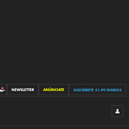
NEWSLETTER
ANÚNCIATE
SUSCRÍBETE $1.99 DIARIOS
CONTRIBUCIONES
INICIA
SESIÓ