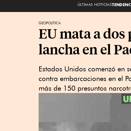
ÚLTIMAS NOTICIAS
TENDENC
GEOPOLÍTICA
EU mata a dos 
lancha en el Pa
Estados Unidos comenzó en 
contra embarcaciones en el Pa
más de 150 presuntos narcotra