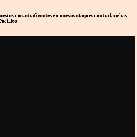
uestos narcotraficantes en nuevos ataques contra lanchas 
 Pacífico