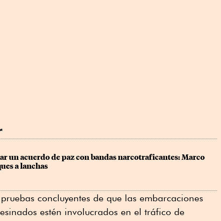
r
ar un acuerdo de paz con bandas narcotraficantes: Marco 
ques a lanchas
 pruebas concluyentes de que las embarcaciones
sesinados estén involucrados en el tráfico de