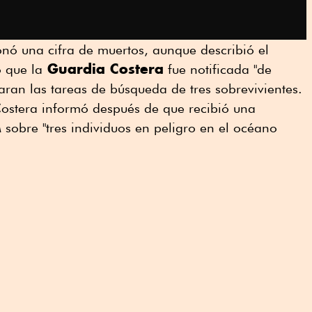
 una cifra de muertos, aunque describió el
Guardia Costera
ó que la
fue notificada "de
ran las tareas de búsqueda de tres sobrevivientes.
ostera informó después de que recibió una
bre "tres individuos en peligro en el océano