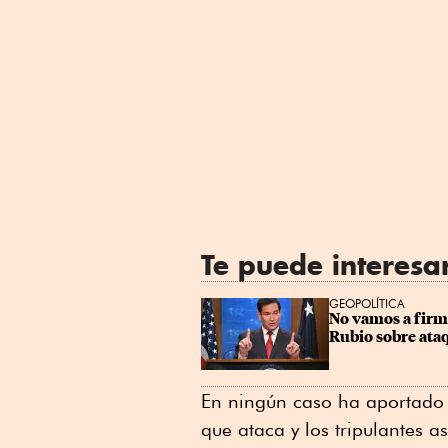
Te puede interesa
GEOPOLÍTICA
No vamos a firm
Rubio sobre ata
En ningún caso ha aportado
que ataca y los tripulantes a