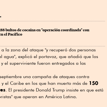
r
88 bultos de cocaína en "operación coordinada" con 
n el Pacífico
 a la zona del ataque "y recuperó dos personas
el agua", explicó el portavoz, que añadió que los
 y el superviviente fueron entregados a las
septiembre una campaña de ataques contra
150
o y el Caribe en los que han muerto más de
tes
. El presidente Donald Trump insiste en que está
oristas" que operan en América Latina.