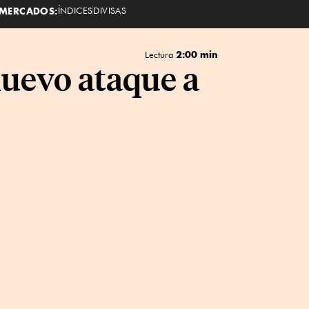
MERCADOS:
ÍNDICES
DIVISAS
2:00 min
Lectura
nuevo ataque a