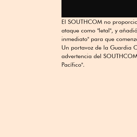
El SOUTHCOM no proporcionó
ataque como "letal", y añadi
inmediato" para que comenza
Un portavoz de la Guardia C
advertencia del SOUTHCOM so
Pacífico".