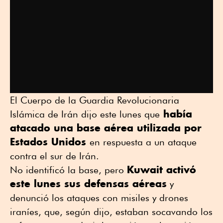
El Cuerpo de la Guardia Revolucionaria
había
Islámica de Irán dijo este ⁠lunes que
atacado una base aérea utilizada por
⁠Estados Unidos
en respuesta a un ataque
contra el sur de Irán.
Kuwait activó
No identificó la base, pero
este lunes sus defensas aéreas
y
denunció los ataques con misiles y drones
iraníes, que, según dijo, estaban socavando los