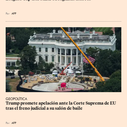
Por
AFP
GEOPOLÍTICA
Trump promete apelación ante la Corte Suprema de EU 
tras el freno judicial a su salón de baile
Por
AFP