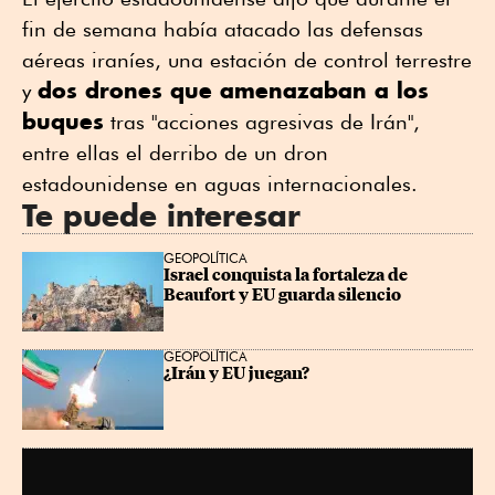
fin de semana había atacado las defensas
aéreas iraníes, una estación de control terrestre
dos drones que amenazaban a los
y
buques
tras "acciones agresivas de Irán",
entre ellas el derribo de un dron
estadounidense en aguas internacionales.
Te puede interesar
GEOPOLÍTICA
Israel conquista la fortaleza de 
Beaufort y EU guarda silencio
GEOPOLÍTICA
¿Irán y EU juegan?