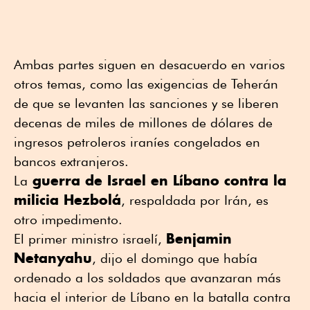
Ambas partes siguen en desacuerdo en varios
otros temas, como las exigencias de Teherán
de que se levanten las sanciones y se liberen
decenas de miles de millones de dólares de
ingresos petroleros iraníes congelados en
bancos extranjeros.
guerra de Israel en Líbano contra la
La
milicia Hezbolá
, respaldada por Irán, es
otro impedimento.
Benjamin
El primer ministro israelí,
Netanyahu
, dijo el domingo que había
ordenado a los soldados que avanzaran más
hacia el interior de Líbano en la batalla contra