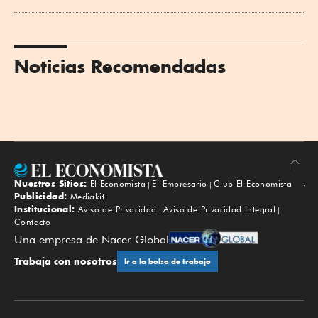
Noticias Recomendadas
Nuestros Sitios:
El Economista
El Empresario
Club El Economista
Subir
Publicidad:
Mediakit
Institucional:
Aviso de Privacidad
Aviso de Privacidad Integral
Contacto
Una empresa de Nacer Global
Trabaja con nosotros
Ir a la bolsa de trabajo