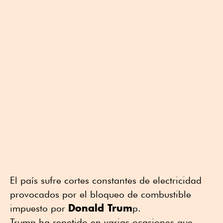
El país sufre cortes constantes de electricidad
provocados por el bloqueo de combustible
Donald Trum
impuesto por
p.
Trump ha repetido en varias ocasiones que