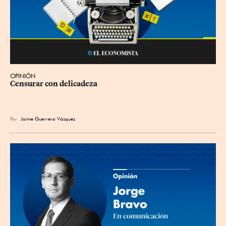
OPINIÓN
Censurar con delicadeza
Por
Jaime Guerrero Vázquez