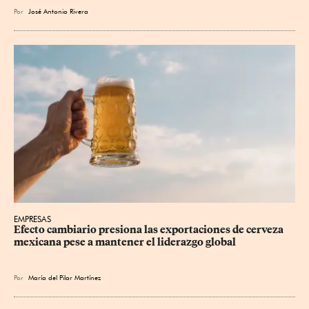
Por
José Antonio Rivera
EMPRESAS
Efecto cambiario presiona las exportaciones de cerveza 
mexicana pese a mantener el liderazgo global
Por
María del Pilar Martínez