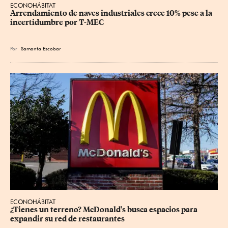
ECONOHÁBITAT
Arrendamiento de naves industriales crece 10% pese a la 
incertidumbre por T-MEC
Por
Samanta Escobar
ECONOHÁBITAT
¿Tienes un terreno? McDonald's busca espacios para 
expandir su red de restaurantes