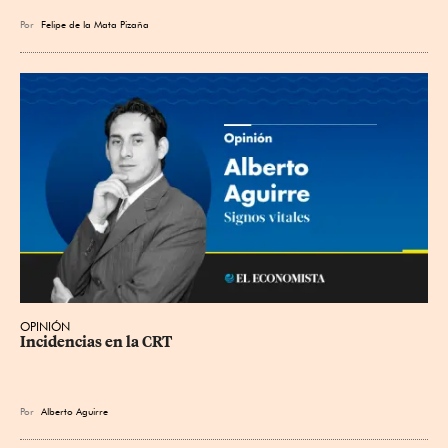
Por
Felipe de la Mata Pizaña
OPINIÓN
Incidencias en la CRT
Por
Alberto Aguirre