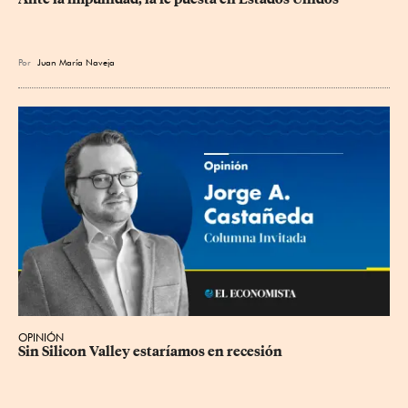
Por
Juan María Naveja
OPINIÓN
Sin Silicon Valley estaríamos en recesión