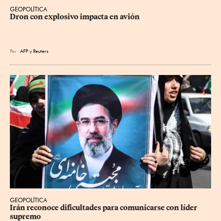
GEOPOLÍTICA
Dron con explosivo impacta en avión
Por
AFP
y
Reuters
GEOPOLÍTICA
Irán reconoce dificultades para comunicarse con líder 
supremo