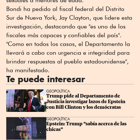
sexuales a menores de edad.
Bondi ha pedido al fiscal federal del Distrito
Sur de Nueva York, Jay Clayton, que lidere esta
investigación, destacando que "es uno de los
fiscales más capaces y confiables del país".
"Como en todos los casos, el Departamento la
llevará a cabo con urgencia e integridad para
brindar respuestas al pueblo estadounidense",
ha manifestado.
Te puede interesar
GEOPOLÍTICA
Trump pide al Departamento de 
Justicia investigar lazos de Epstein 
con Bill Clinton y los demócratas
GEOPOLÍTICA
Epstein: Trump “sabía acerca de las 
chicas”