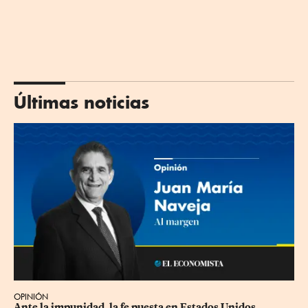
Últimas noticias
OPINIÓN
Ante la impunidad, la fe puesta en Estados Unidos