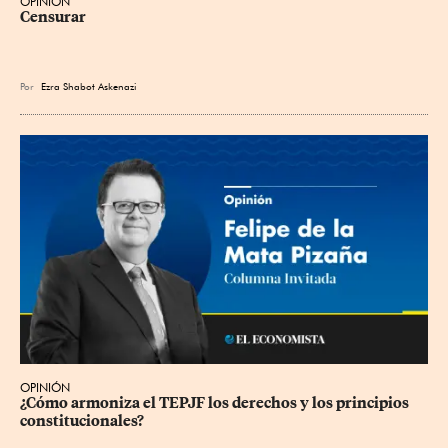
OPINIÓN
Censurar
Por
Ezra Shabot Askenazi
OPINIÓN
¿Cómo armoniza el TEPJF los derechos y los principios 
constitucionales?