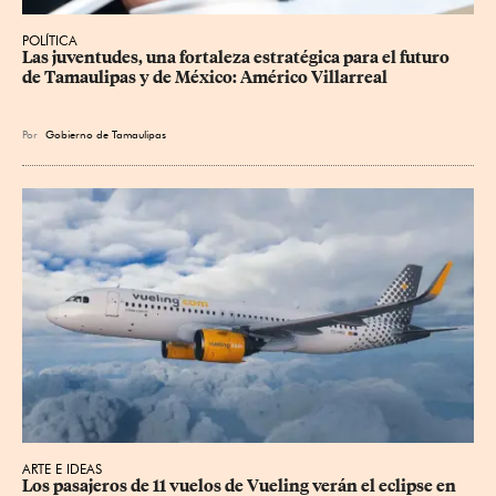
POLÍTICA
Las juventudes, una fortaleza estratégica para el futuro 
de Tamaulipas y de México: Américo Villarreal
Por
Gobierno de Tamaulipas
ARTE E IDEAS
Los pasajeros de 11 vuelos de Vueling verán el eclipse en 