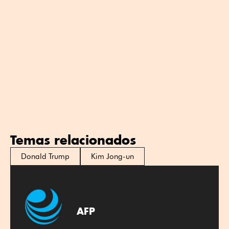
Temas relacionados
Donald Trump
Kim Jong-un
AFP