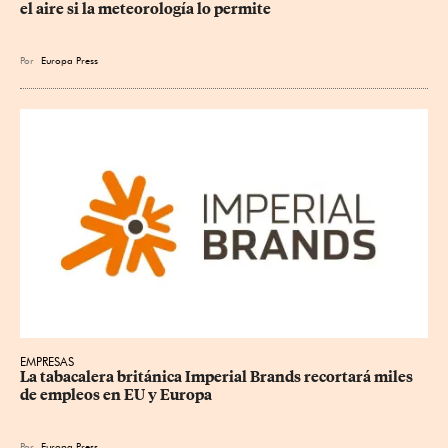
el aire si la meteorología lo permite
Por
Europa Press
EMPRESAS
La tabacalera británica Imperial Brands recortará miles 
de empleos en EU y Europa
Por
Europa Press