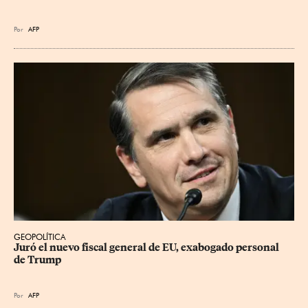
Por
AFP
GEOPOLÍTICA
Juró el nuevo fiscal general de EU, exabogado personal 
de Trump
Por
AFP