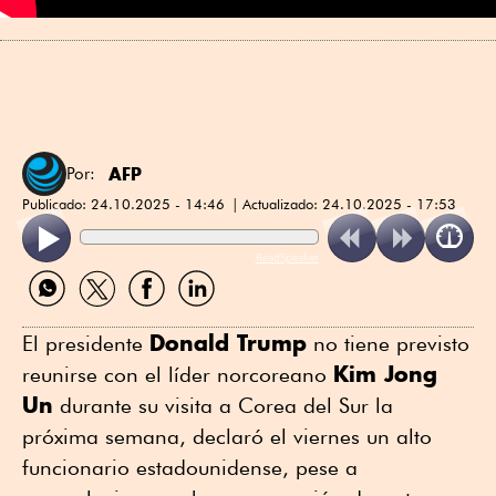
AFP
Por:
Publicado:
24.10.2025 - 14:46
Actualizado:
24.10.2025 - 17:53
ReadSpeaker
Compartir
Compartir
Compartir
Compartir
por
por
por
por
WhatsApp
Twitter
Facebook
Linkedin
Donald Trump
El presidente
no tiene previsto
Kim Jong
reunirse con el líder norcoreano
Un
durante su visita a Corea del Sur la
próxima semana, declaró el viernes un alto
funcionario estadounidense, pese a