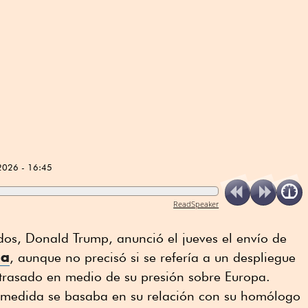
2026 - 16:45
ReadSpeaker
dos, Donald Trump, anunció el jueves el envío de
ia
, aunque no precisó si se refería a un despliegue
etrasado en medio de su presión sobre Europa.
 medida se basaba en su relación con su homólogo