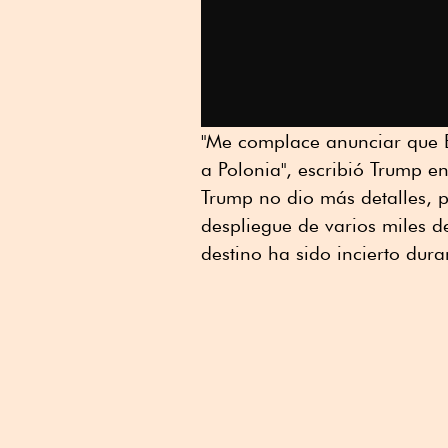
"Me complace anunciar que E
a Polonia", escribió Trump en
Trump no dio más detalles, p
despliegue de varios miles d
destino ha sido incierto dura