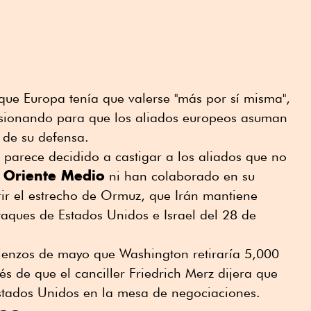
que Europa tenía que valerse "más por sí misma",
esionando para que los aliados europeos asuman
 de su defensa.
 parece decidido a castigar a los aliados que no
Oriente Medio
n
ni han colaborado en su
rir el estrecho de Ormuz, que Irán mantiene
taques de Estados Unidos e Israel del 28 de
enzos de mayo que Washington retiraría 5,000
 de que el canciller Friedrich Merz dijera que
Estados Unidos en la mesa de negociaciones.