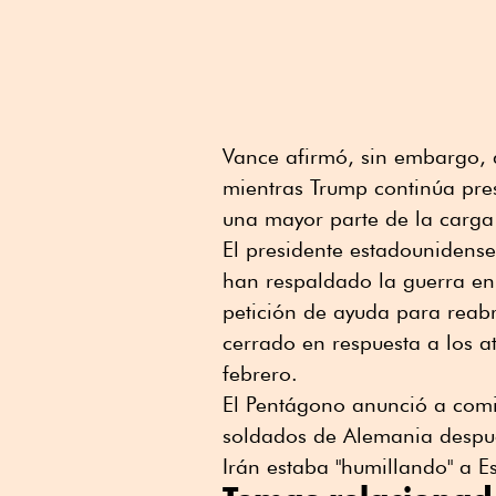
Vance afirmó, sin embargo, 
mientras Trump continúa pr
una mayor parte de la carga
El presidente estadounidense
han respaldado la guerra e
petición de ayuda para reab
cerrado en respuesta a los a
febrero.
El Pentágono anunció a comi
soldados de Alemania después
Irán estaba "humillando" a 