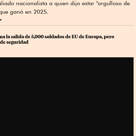
liado nacionalista a quien dijo estar "orgulloso de
s que ganó en 2025.
r
 la salida de 5,000 soldados de EU de Europa, pero 
 de seguridad