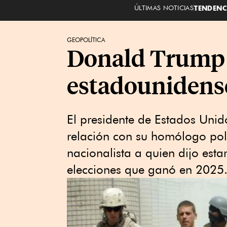
ÚLTIMAS NOTICIAS
TENDENC
GEOPOLÍTICA
Donald Trump e
estadounidense
El presidente de Estados Uni
relación con su homólogo pol
nacionalista a quien dijo esta
elecciones que ganó en 2025