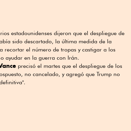
ios estadounidenses dijeron que el despliegue de
abía sido descartado, la última medida de la
 recortar el número de tropas y castigar a los
o ayudar en la guerra con Irán.
Vance
precisó el martes que el despliegue de los
ospuesto, no cancelado, y agregó que Trump no
efinitiva".