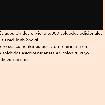
stados Unidos enviará 5,000 soldados adicionales
 su red Truth Social.
ero sus comentarios parecían referirse a un
e soldados estadounidenses en Polonia, cuyo
nte varios días.