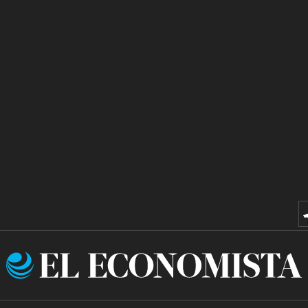
El
Economista