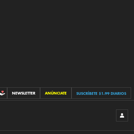
NEWSLETTER
ANÚNCIATE
SUSCRÍBETE $1.99 DIARIOS
CONTRIBUCIONES
INICIA
SESIÓ