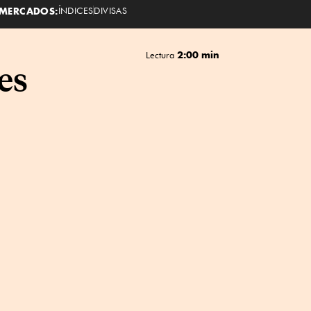
MERCADOS:
ÍNDICES
DIVISAS
2:00 min
Lectura
es