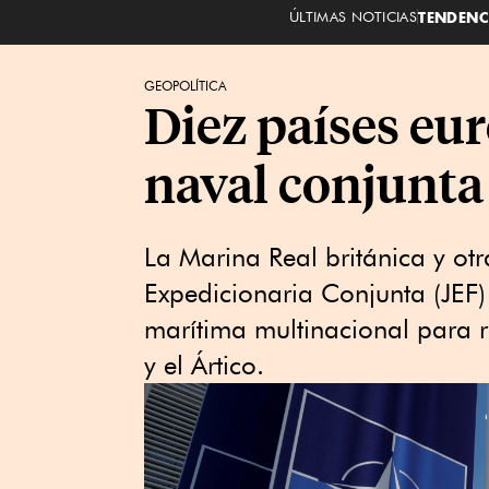
ÚLTIMAS NOTICIAS
TENDENC
GEOPOLÍTICA
Diez países eu
naval conjunt
La Marina Real británica y ot
Expedicionaria Conjunta (JEF)
marítima multinacional para re
y el Ártico.