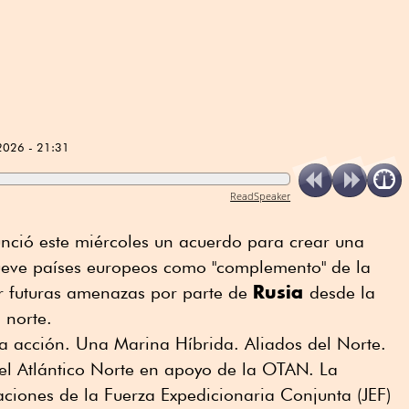
2026 - 21:31
ReadSpeaker
unció este miércoles un acuerdo para crear una
ueve países europeos como "complemento" de la
Rusia
dir futuras amenazas por parte de
desde la
 norte.
a acción. Una Marina Híbrida. Aliados del Norte.
y el Atlántico Norte en apoyo de la OTAN. La
ciones de la Fuerza Expedicionaria Conjunta (JEF)