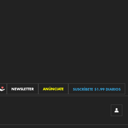
NEWSLETTER
ANÚNCIATE
SUSCRÍBETE $1.99 DIARIOS
CONTRIBUCIONES
INICIA
SESIÓ