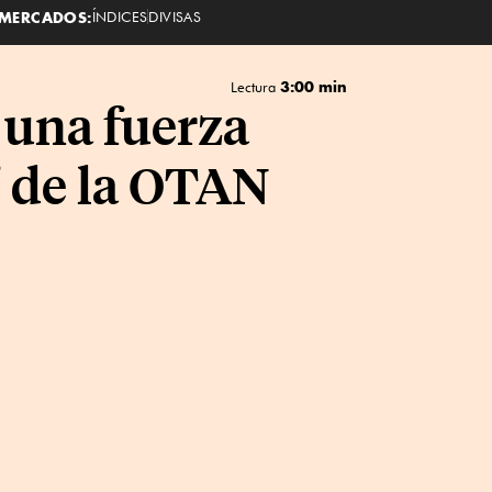
MERCADOS:
ÍNDICES
DIVISAS
3:00 min
Lectura
 una fuerza
 de la OTAN