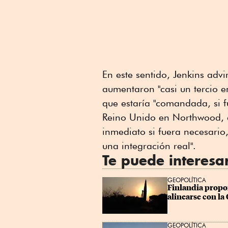
En este sentido, Jenkins advi
aumentaron "casi un tercio e
que estaría "comandada, si fu
Reino Unido en Northwood, 
inmediato si fuera necesario
una integración real".
Te puede interesa
GEOPOLÍTICA
Finlandia propon
alinearse con l
GEOPOLÍTICA