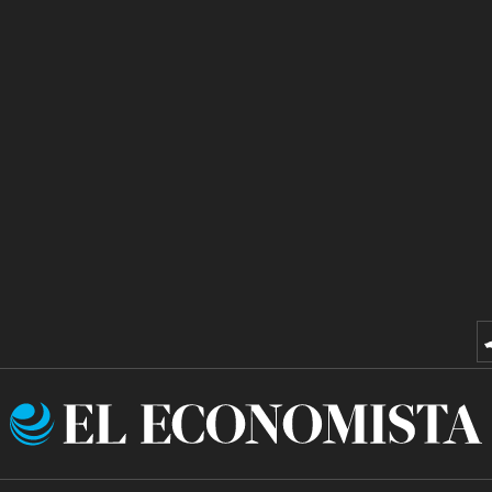
El
Economista