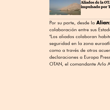
Aliados de la OT
impulsado por
Alian
Por su parte, desde la
colaboración entre sus Esta
"Los aliados colaboran habit
seguridad en la zona euroat
como a través de otros acuer
declaraciones a Europa Pres
OTAN, el comandante Arlo 