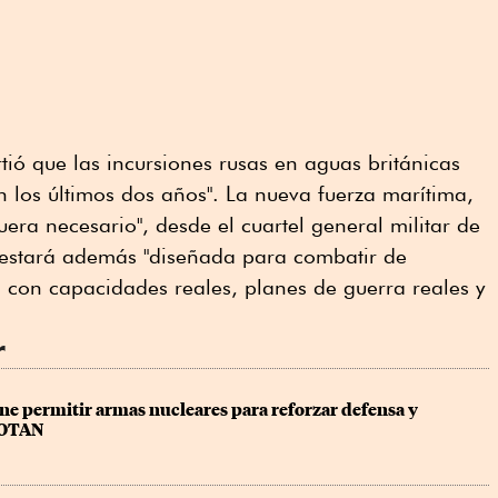
rtió que las incursiones rusas en aguas británicas
n los últimos dos años". La nueva fuerza marítima,
era necesario", desde el cuartel general militar de
estará además "diseñada para combatir de
, con capacidades reales, planes de guerra reales y
r
e permitir armas nucleares para reforzar defensa y 
a OTAN