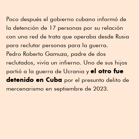
Poco después el gobierno cubano informó de
la detención de 17 personas por su relación
con una red de trata que operaba desde Rusia
para reclutar personas para la guerra.
Pedro Roberto Gamuza, padre de dos
reclutados, vivía un infierno. Uno de sus hijos
el otro fue
partió a la guerra de Ucrania y
detenido en Cuba
por el presunto delito de
mercenarismo en septiembre de 2023.