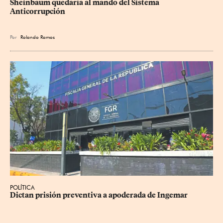
Sheinbaum quedaría al mando del Sistema 
Anticorrupción
Por
Rolando Ramos
POLÍTICA
Dictan prisión preventiva a apoderada de Ingemar