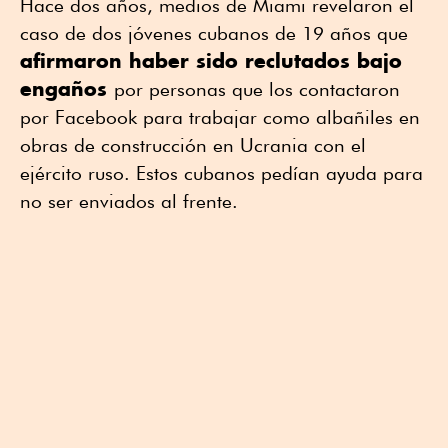
Hace dos años, medios de Miami revelaron el
caso de dos jóvenes cubanos de 19 años que
afirmaron haber sido reclutados bajo
engaños
por personas que los contactaron
por Facebook para trabajar como albañiles en
obras de construcción en Ucrania con el
ejército ruso. Estos cubanos pedían ayuda para
no ser enviados al frente.