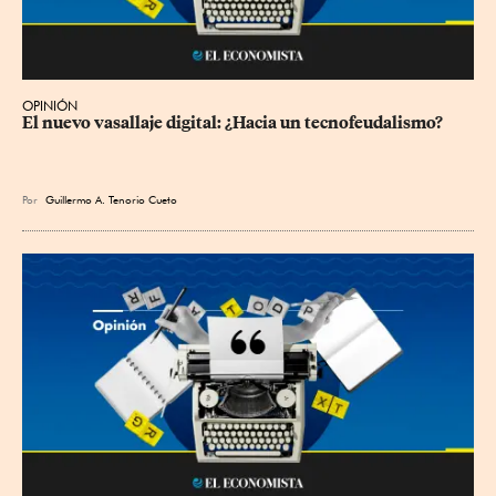
OPINIÓN
El nuevo vasallaje digital: ¿Hacia un tecnofeudalismo?
Por
Guillermo A. Tenorio Cueto