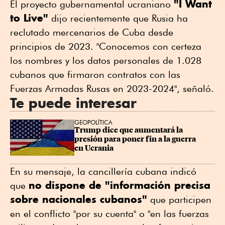
"I Want
El proyecto gubernamental ucraniano
to Live"
dijo recientemente que Rusia ha
reclutado mercenarios de Cuba desde
principios de 2023. "Conocemos con certeza
los nombres y los datos personales de 1.028
cubanos que firmaron contratos con las
Fuerzas Armadas Rusas en 2023-2024", señaló.
Te puede interesar
GEOPOLÍTICA
Trump dice que aumentará la 
presión para poner fin a la guerra 
en Ucrania
En su mensaje, la cancillería cubana indicó
no dispone de "información precisa
que
sobre nacionales cubanos"
que participen
en el conflicto "por su cuenta" o "en las fuerzas