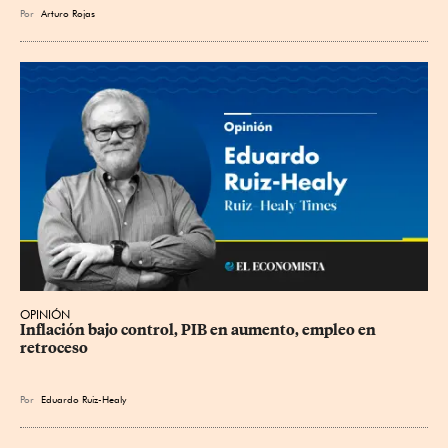
Por
Arturo Rojas
OPINIÓN
Inflación bajo control, PIB en aumento, empleo en 
retroceso
Por
Eduardo Ruiz-Healy