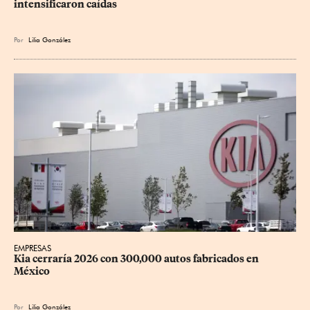
intensificaron caídas
Por
Lilia González
EMPRESAS
Kia cerraría 2026 con 300,000 autos fabricados en 
México
Por
Lilia González