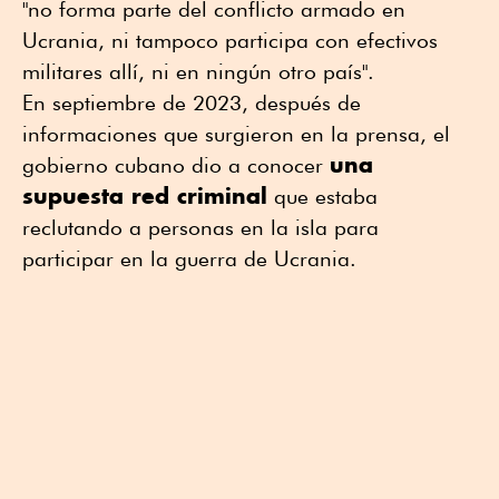
"no forma parte del conflicto armado en
Ucrania, ni tampoco participa con efectivos
militares allí, ni en ningún otro país".
En septiembre de 2023, después de
informaciones que surgieron en la prensa, el
una
gobierno cubano dio a conocer
supuesta red criminal
que estaba
reclutando a personas en la isla para
participar en la guerra de Ucrania.