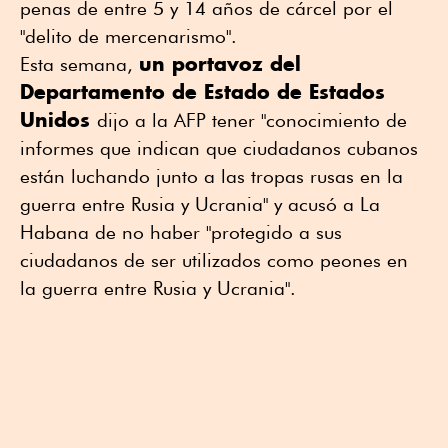
penas de entre 5 y 14 años de cárcel por el
"delito de mercenarismo".
un portavoz del
Esta semana,
Departamento de Estado de Estados
Unidos
dijo a la AFP tener "conocimiento de
informes que indican que ciudadanos cubanos
están luchando junto a las tropas rusas en la
guerra entre Rusia y Ucrania" y acusó a La
Habana de no haber "protegido a sus
ciudadanos de ser utilizados como peones en
la guerra entre Rusia y Ucrania".