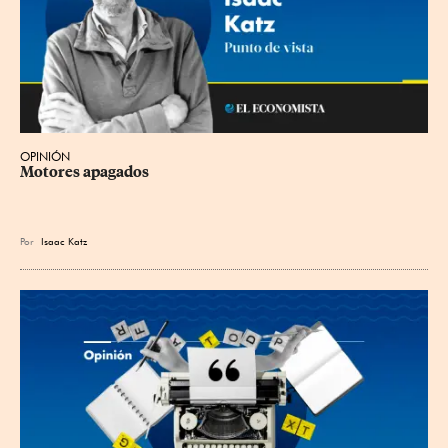
OPINIÓN
Motores apagados
Por
Isaac Katz