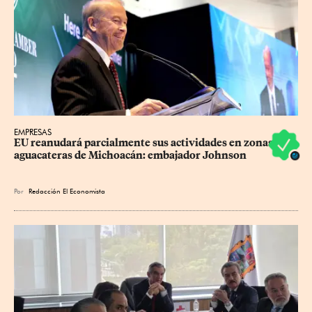
EMPRESAS
EU reanudará parcialmente sus actividades en zonas 
aguacateras de Michoacán: embajador Johnson
Por
Redacción El Economista