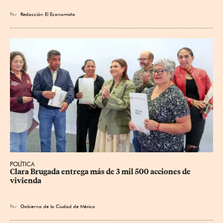
Por
Redacción El Economista
POLÍTICA
Clara Brugada entrega más de 3 mil 500 acciones de 
vivienda
Por
Gobierno de la Ciudad de México