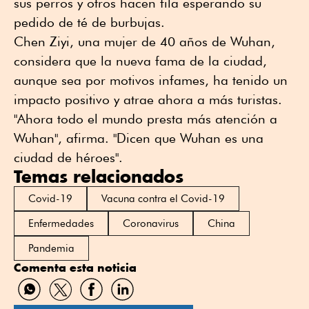
sus perros y otros hacen fila esperando su
pedido de té de burbujas.
Chen Ziyi, una mujer de 40 años de Wuhan,
considera que la nueva fama de la ciudad,
aunque sea por motivos infames, ha tenido un
impacto positivo y atrae ahora a más turistas.
"Ahora todo el mundo presta más atención a
Wuhan", afirma. "Dicen que Wuhan es una
ciudad de héroes".
Temas relacionados
Covid-19
Vacuna contra el Covid-19
Enfermedades
Coronavirus
China
Pandemia
Comenta esta noticia
Compartir
Compartir
Compartir
Compartir
por
por
por
por