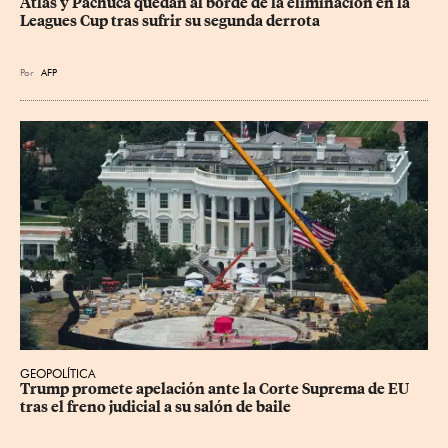
Atlas y Pachuca quedan al borde de la eliminación en la 
Leagues Cup tras sufrir su segunda derrota
Por
AFP
GEOPOLÍTICA
Trump promete apelación ante la Corte Suprema de EU 
tras el freno judicial a su salón de baile