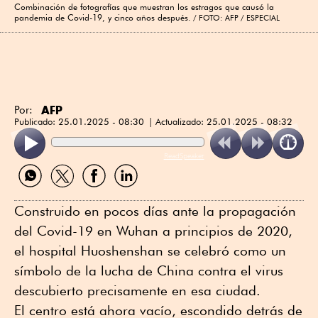
Combinación de fotografías que muestran los estragos que causó la
pandemia de Covid-19, y cinco años después.
FOTO: AFP / ESPECIAL
AFP
Por:
Publicado:
25.01.2025 - 08:30
Actualizado:
25.01.2025 - 08:32
ReadSpeaker
Compartir
Compartir
Compartir
Compartir
por
por
por
por
WhatsApp
Twitter
Facebook
Linkedin
Construido en pocos días ante la propagación
del Covid-19 en Wuhan a principios de 2020,
el hospital Huoshenshan se celebró como un
símbolo de la lucha de China contra el virus
descubierto precisamente en esa ciudad.
El centro está ahora vacío, escondido detrás de