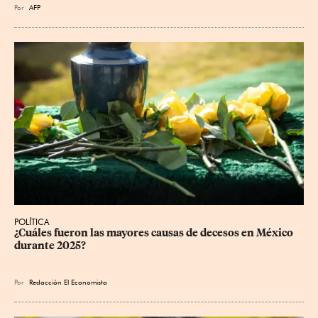
Por
AFP
POLÍTICA
¿Cuáles fueron las mayores causas de decesos en México 
durante 2025?
Por
Redacción El Economista