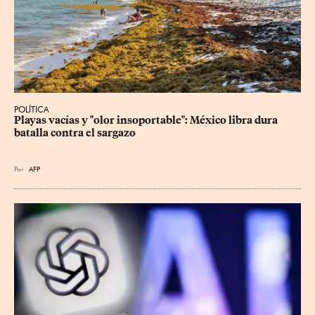
POLÍTICA
Playas vacías y "olor insoportable": México libra dura 
batalla contra el sargazo
Por
AFP