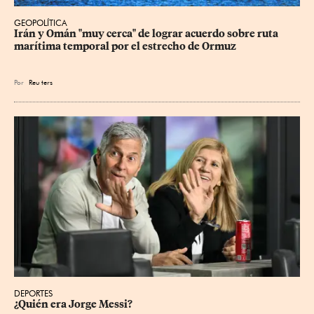
GEOPOLÍTICA
Irán y Omán "muy cerca" de lograr acuerdo sobre ruta 
marítima temporal por el estrecho de Ormuz
Por
Reu
ters
DEPORTES
¿Quién era Jorge Messi?