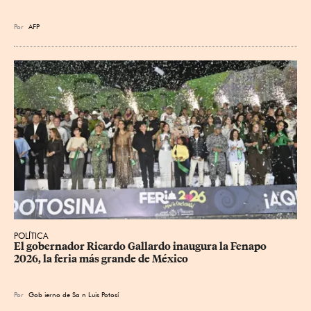
Por
AFP
POLÍTICA
​El gobernador Ricardo Gallardo inaugura la Fenapo 
2026, la feria más grande de México
Por
Gob
ierno de Sa
n Luis Potosí