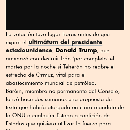
La votación tuvo lugar horas antes de que
ultimátum del presidente
expire el
estadounidense
Donald Trump
,
, que
amenazó con destruir Irán "por completo" el
martes por la noche si Teherán no reabre el
estrecho de Ormuz, vital para el
abastecimiento mundial de petróleo.
Baréin, miembro no permanente del Consejo,
lanzó hace dos semanas una propuesta de
texto que habría otorgado un claro mandato de
la ONU a cualquier Estado o coalición de
Estados que quisiera utilizar la fuerza para