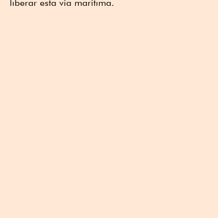
liberar esta vía marítima.