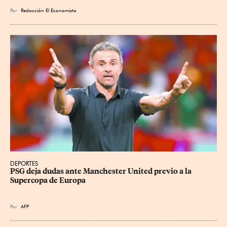
Por
Redacción El Economista
DEPORTES
PSG deja dudas ante Manchester United previo a la 
Supercopa de Europa
Por
AFP