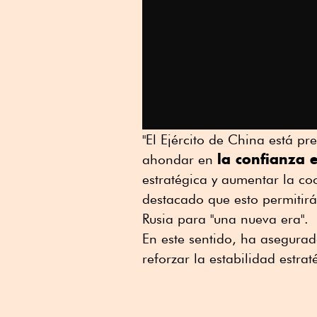
"El Ejército de China está p
la confianza 
ahondar en
estratégica y aumentar la co
destacado que esto permitirá
Rusia para "una nueva era".
En este sentido, ha asegurad
reforzar la estabilidad estrat