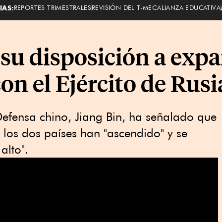
IAS:
REPORTES TRIMESTRALES
REVISIÓN DEL T-MEC
ALIANZA EDUCATIVA
su disposición a expa
on el Ejército de Rusi
 Defensa chino, Jiang Bin, ha señalado que
re los dos países han "ascendido" y se
alto".