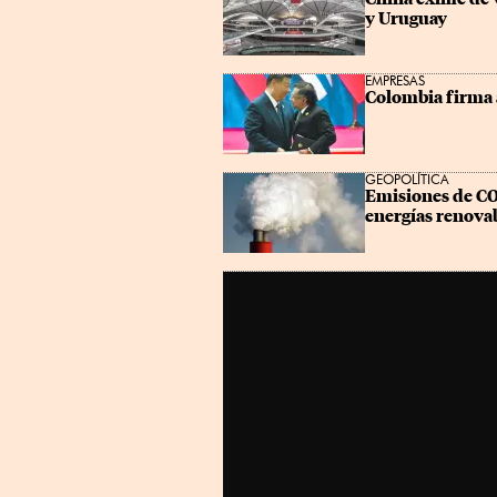
y Uruguay
EMPRESAS
Colombia firma 
GEOPOLÍTICA
Emisiones de CO2
energías renova