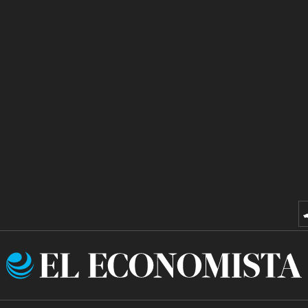
El
Economista