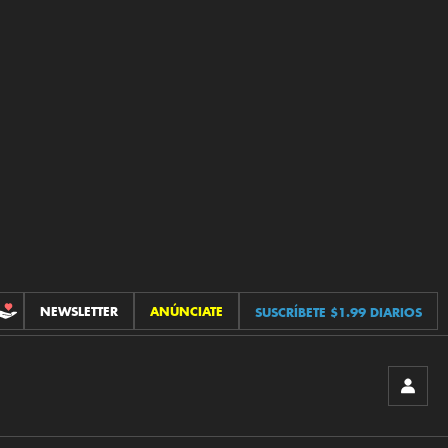
NEWSLETTER
ANÚNCIATE
SUSCRÍBETE $1.99 DIARIOS
CONTRIBUCIONES
INICIA
SESIÓ