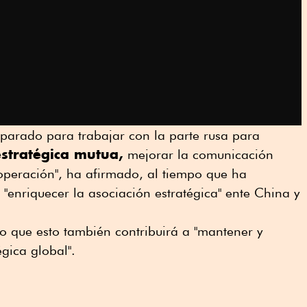
reparado para trabajar con la parte rusa para
estratégica mutua,
mejorar la comunicación
operación", ha afirmado, al tiempo que ha
 "enriquecer la asociación estratégica" ente China y
o que esto también contribuirá a "mantener y
égica global".