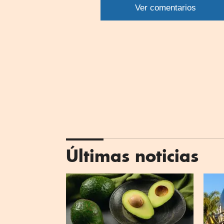
Ver comentarios
What
Últimas noticias