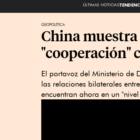
ÚLTIMAS NOTICIAS
TENDENC
GEOPOLÍTICA
China muestra 
"cooperación" c
El portavoz del Ministerio de
las relaciones bilaterales ent
encuentran ahora en un "nivel 