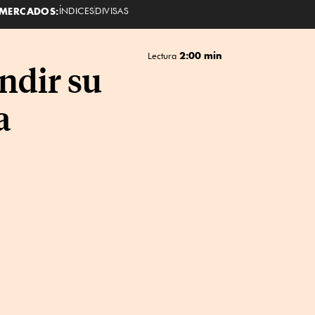
MERCADOS:
ÍNDICES
DIVISAS
2:00 min
Lectura
ndir su
a