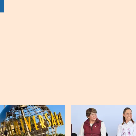
sApp
Twitter
Facebook
Linkedin