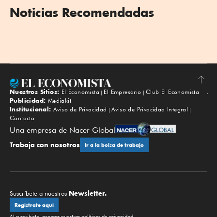
Noticias Recomendadas
Nuestros Sitios:
El Economista
El Empresario
Club El Economista
Subir
Publicidad:
Mediakit
Institucional:
Aviso de Privacidad
Aviso de Privacidad Integral
Contacto
Una empresa de Nacer Global
Trabaja con nosotros
Ir a la bolsa de trabajo
Newsletter.
Suscríbete a nuestros
Regístrate aquí
Al suscribirte, aceptas nuestras
políticas de privacidad
.