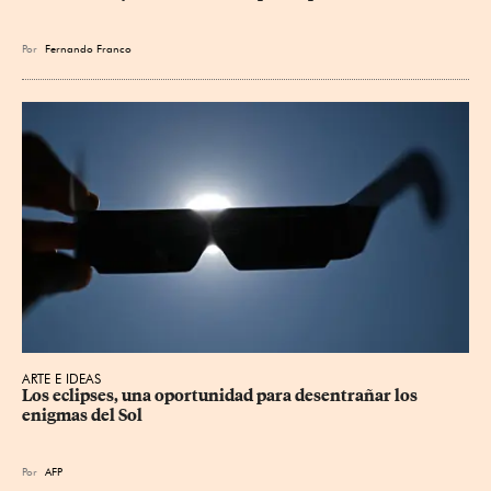
Por
Fernando Franco
ARTE E IDEAS
Los eclipses, una oportunidad para desentrañar los 
enigmas del Sol
Por
AFP