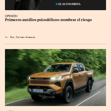
OPINIÓN
Primeros auxilios psicodélicos: nombrar el riesgo
Por
Dra. Carmen Amezcua