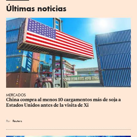
Últimas noticias
MERCADOS
China compra al menos 10 cargamentos más de soja a 
Estados Unidos antes de la visita de Xi
Por
Reuters