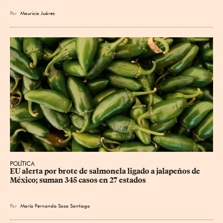
Por
Mauricio Juárez
POLÍTICA
EU alerta por brote de salmonela ligado a jalapeños de 
México; suman 345 casos en 27 estados
Por
María Fernanda Sosa Santiago