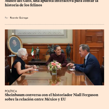
Museo del Gato, una apuesta interactiva para contar la 
historia de los felinos
Por
Ricardo Quiroga
POLÍTICA
Sheinbaum conversa con el historiador Niall Ferguson 
sobre la relación entre México y EU