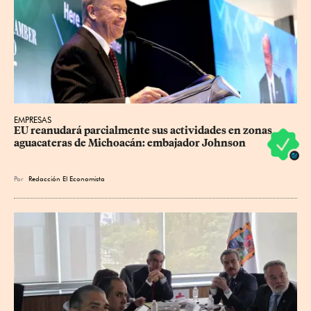
EMPRESAS
EU reanudará parcialmente sus actividades en zonas 
aguacateras de Michoacán: embajador Johnson
Por
Redacción El Economista