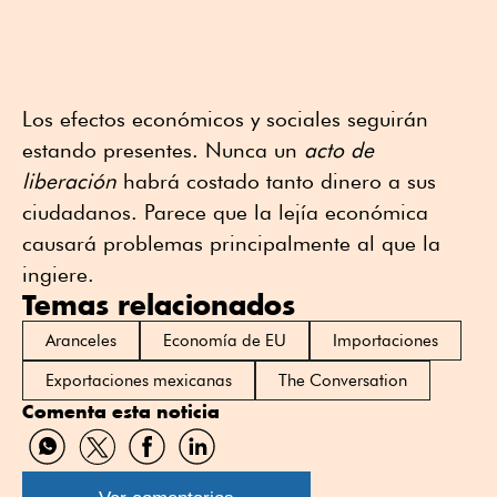
Los efectos económicos y sociales seguirán
estando presentes. Nunca un
acto de
liberación
habrá costado tanto dinero a sus
ciudadanos. Parece que la lejía económica
causará problemas principalmente al que la
ingiere.
Temas relacionados
Aranceles
Economía de EU
Importaciones
Exportaciones mexicanas
The Conversation
Comenta esta noticia
Compartir
Compartir
Compartir
Compartir
por
por
por
por