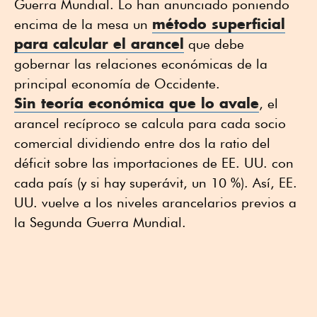
Guerra Mundial. Lo han anunciado poniendo
método superficial
encima de la mesa un
para calcular el arancel
que debe
gobernar las relaciones económicas de la
principal economía de Occidente.
Sin teoría económica que lo avale
, el
arancel recíproco se calcula para cada socio
comercial dividiendo entre dos la ratio del
déficit sobre las importaciones de EE. UU. con
cada país (y si hay superávit, un 10 %). Así, EE.
UU. vuelve a los niveles arancelarios previos a
la Segunda Guerra Mundial.