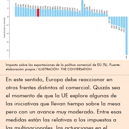
Impacto sobre las exportaciones de la política comercial de EU (%). Fuente:
elaboración propia
ILUSTRACIÓN: THE CONVERSATION
En este sentido, Europa debe reaccionar en
otros frentes distintos al comercial. Quizás sea
el momento de que la UE explore algunas de
las iniciativas que llevan tiempo sobre la mesa
pero con un avance muy moderado. Entre esas
medidas están las relativas a los impuestos a
las multinacionales, las actuaciones en el