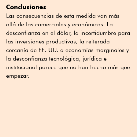
Conclusiones
Las consecuencias de esta medida van más
allá de las comerciales y económicas. La
desconfianza en el dólar, la incertidumbre para
las inversiones productivas, la reiterada
cercanía de EE. UU. a economías marginales y
la desconfianza tecnológica, jurídica e
institucional parece que no han hecho más que
empezar.