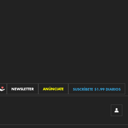
NEWSLETTER
ANÚNCIATE
SUSCRÍBETE $1.99 DIARIOS
CONTRIBUCIONES
INICIA
SESIÓ