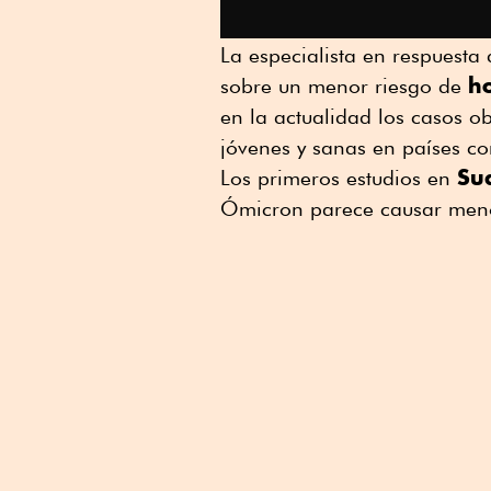
La especialista en respuesta
h
sobre un menor riesgo de
en la actualidad los casos o
jóvenes y sanas en países co
Su
Los primeros estudios en
Ómicron parece causar menos