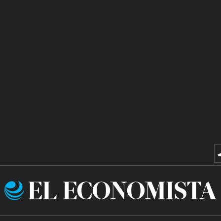
El
Economista