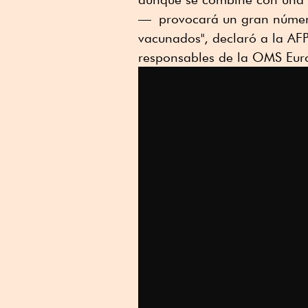
Linkedin
— provocará un gran número 
vacunados", declaró a la AF
responsables de la OMS Eur