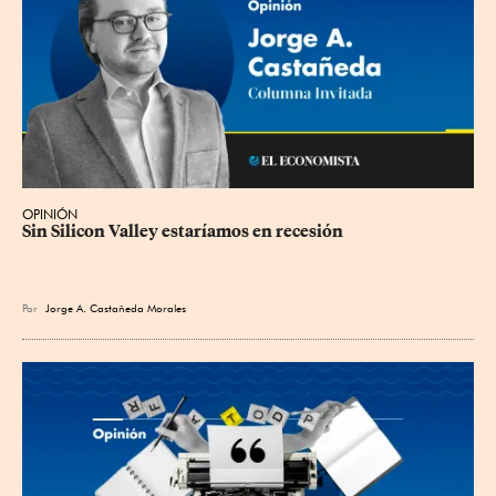
OPINIÓN
Sin Silicon Valley estaríamos en recesión
Por
Jorge A. Castañeda Morales