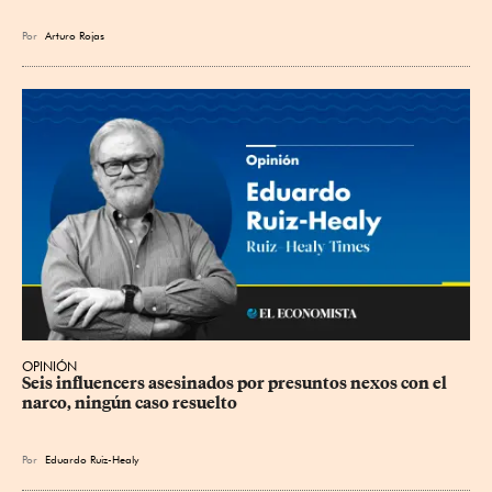
Por
Arturo Rojas
OPINIÓN
Seis influencers asesinados por presuntos nexos con el 
narco, ningún caso resuelto
Por
Eduardo Ruiz-Healy