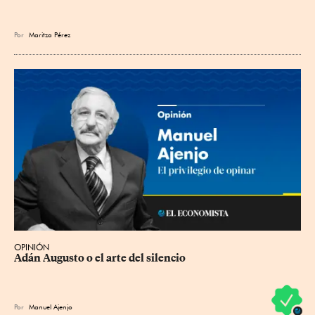
Por
Maritza Pérez
OPINIÓN
Adán Augusto o el arte del silencio
Por
Manuel Ajenjo