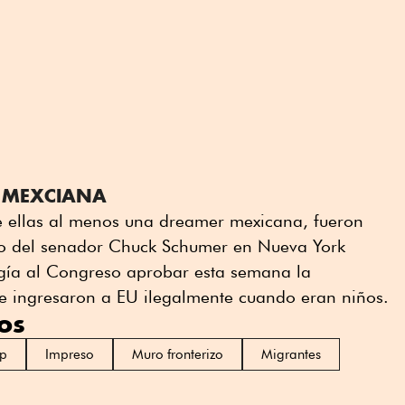
 MEXCIANA
re ellas al menos una dreamer mexicana, fueron
ho del senador Chuck Schumer en Nueva York
igía al Congreso aprobar esta semana la
ue ingresaron a EU ilegalmente cuando eran niños.
os
mp
Impreso
Muro fronterizo
Migrantes