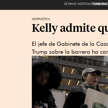
ÚLTIMAS NOTICIAS
TENDENC
GEOPOLÍTICA
Kelly admite q
El jefe de Gabinete de la Ca
Trump sobre la barrera ha c