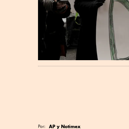
AP y Notimex
Por: