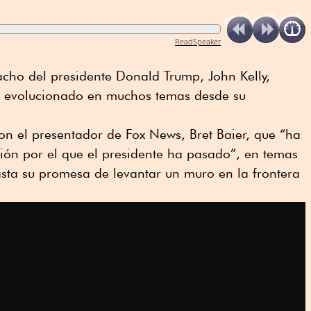
ReadSpeaker
acho del presidente Donald Trump, John Kelly,
a evolucionado en muchos temas desde su
con el presentador de Fox News, Bret Baier, que “ha
ión por el que el presidente ha pasado”, en temas
sta su promesa de levantar un muro en la frontera