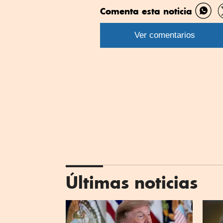
Comenta esta noticia
Comp
por
Ver comentarios
What
Últimas noticias