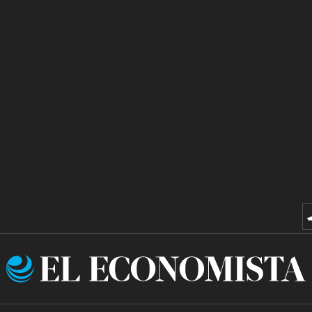
El
Economista