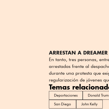
ARRESTAN A DREAMER
En tanto, tres personas, ent
arrestadas frente al despac
durante una protesta que ex
regularización de jóvenes q
Temas relacionad
Deportaciones
Donald Tru
San Diego
John Kelly