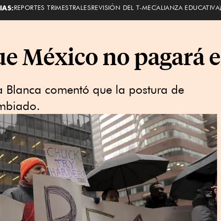
IAS:
REPORTES TRIMESTRALES
REVISIÓN DEL T-MEC
ALIANZA EDUCATIVA
ue México no pagará 
sa Blanca comentó que la postura de
ambiado.