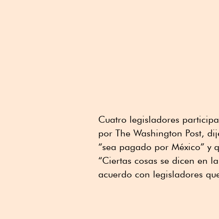
Cuatro legisladores partici
por The Washington Post, di
“sea pagado por México” y 
“Ciertas cosas se dicen en l
acuerdo con legisladores que