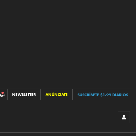
NEWSLETTER
ANÚNCIATE
SUSCRÍBETE $1.99 DIARIOS
CONTRIBUCIONES
INICIA
SESIÓ