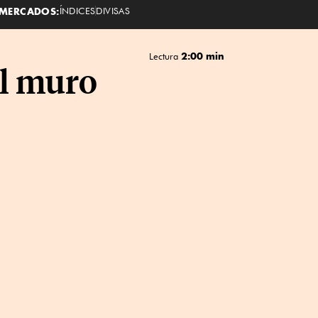
MERCADOS:
ÍNDICES
DIVISAS
2:00 min
Lectura
el muro