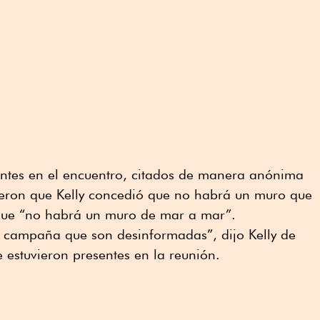
pantes en el encuentro, citados de manera anónima
jeron que Kelly concedió que no habrá un muro que
que “no habrá un muro de mar a mar”.
a campaña que son desinformadas”, dijo Kelly de
 estuvieron presentes en la reunión.