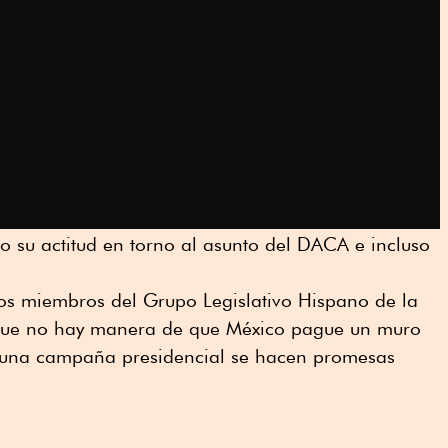
 su actitud en torno al asunto del DACA e incluso
los miembros del Grupo Legislativo Hispano de la
que no hay manera de que México pague un muro
e una campaña presidencial se hacen promesas