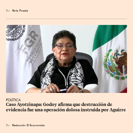
Por
Perla Pineda
POLÍTICA
Caso Ayotzinapa: Godoy afirma que destrucción de 
evidencia fue una operación dolosa instruida por Aguirre
Por
Redacción El Economista