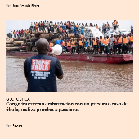
Por
José Antonio Rivera
GEOPOLÍTICA
Congo intercepta embarcación con un presunto caso de 
ébola; realiza pruebas a pasajeros
Por
Reuters