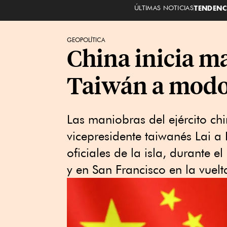
ÚLTIMAS NOTICIAS
TENDENC
GEOPOLÍTICA
China inicia m
Taiwán a modo 
Las maniobras del ejército chi
vicepresidente taiwanés Lai a
oficiales de la isla, durante 
y en San Francisco en la vuelt