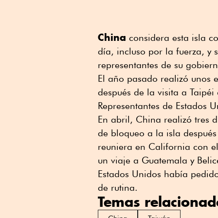
China
considera esta isla c
día, incluso por la fuerza, y
representantes de su gobier
El año pasado realizó unos en
después de la visita a Taipé
Representantes de Estados U
En abril, China realizó tres 
de bloqueo a la isla después
reuniera en California con e
un viaje a Guatemala y Belic
Estados Unidos había pedido
de rutina.
Temas relacionad