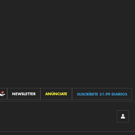
NEWSLETTER
ANÚNCIATE
SUSCRÍBETE $1.99 DIARIOS
CONTRIBUCIONES
INICIA
SESIÓ