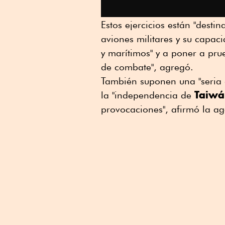
Estos ejercicios están "dest
aviones militares y su capac
y marítimos" y a poner a pru
de combate", agregó.
También suponen una "seria a
Taiwá
la "independencia de
provocaciones", afirmó la ag