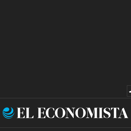
El
Economista