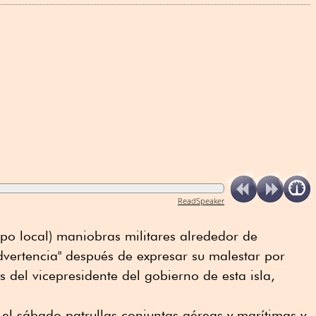
ReadSpeaker
mpo local) maniobras militares alrededor de
vertencia" después de expresar su malestar por
 del vicepresidente del gobierno de esta isla,
el sábado patrullas conjuntas aéreas y marítimas y