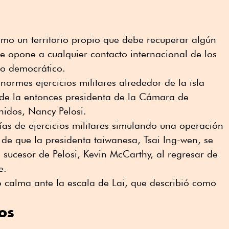
omo un territorio propio que debe recuperar algún
 se opone a cualquier contacto internacional de los
no democrático.
ormes ejercicios militares alrededor de la isla
i de la entonces presidenta de la Cámara de
nidos, Nancy Pelosi.
días de ejercicios militares simulando una operación
 de que la presidenta taiwanesa, Tsai Ing-wen, se
l sucesor de Pelosi, Kevin McCarthy, al regresar de
e.
 calma ante la escala de Lai, que describió como
os