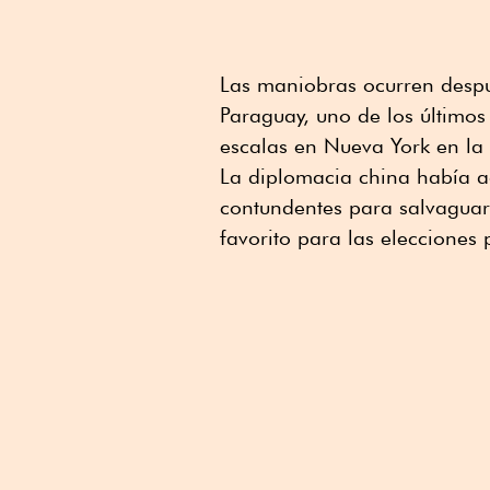
Las maniobras ocurren despué
Paraguay, uno de los últimos 
escalas en Nueva York en la 
La diplomacia china había a
contundentes para salvaguard
favorito para las elecciones