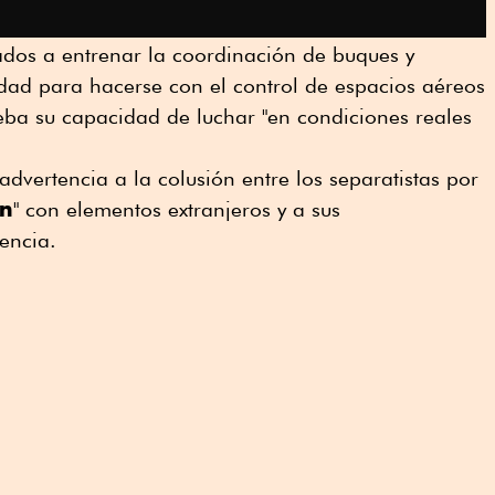
inados a entrenar la coordinación de buques y
idad para hacerse con el control de espacios aéreos
eba su capacidad de luchar "en condiciones reales
dvertencia a la colusión entre los separatistas por
n
" con elementos extranjeros y a sus
encia.