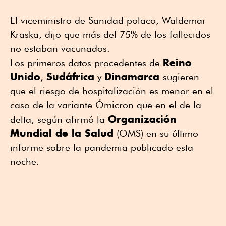
El viceministro de Sanidad polaco, Waldemar
Kraska, dijo que más del 75% de los fallecidos
no estaban vacunados.
Reino
Los primeros datos procedentes de
Unido
Sudáfrica
Dinamarca
,
y
sugieren
que el riesgo de hospitalización es menor en el
caso de la variante Ómicron que en el de la
Organización
delta, según afirmó la
Mundial de la Salud
(OMS) en su último
informe sobre la pandemia publicado esta
noche.