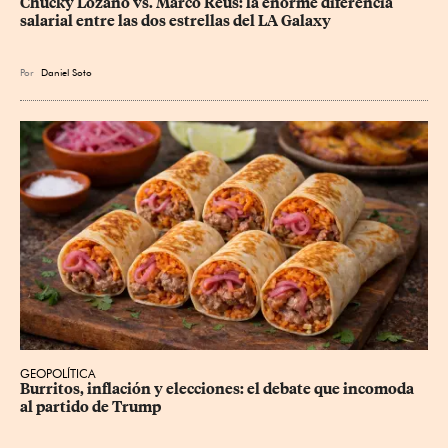
Chucky Lozano vs. Marco Reus: la enorme diferencia 
salarial entre las dos estrellas del LA Galaxy
Por
Daniel Soto
GEOPOLÍTICA
Burritos, inflación y elecciones: el debate que incomoda 
al partido de Trump