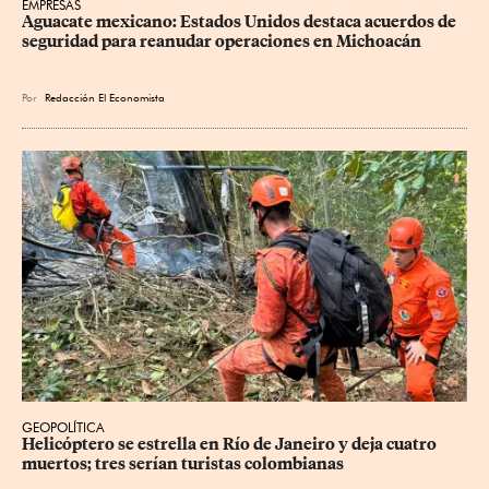
EMPRESAS
Aguacate mexicano: Estados Unidos destaca acuerdos de 
seguridad para reanudar operaciones en Michoacán
Por
Redacción El Economista
GEOPOLÍTICA
Helicóptero se estrella en Río de Janeiro y deja cuatro 
muertos; tres serían turistas colombianas