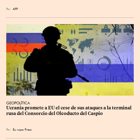
Por
AFP
GEOPOLÍTICA
Ucrania promete a EU el cese de sus ataques a la terminal 
rusa del Consorcio del Oleoducto del Caspio
Por
Eu
ropa Press