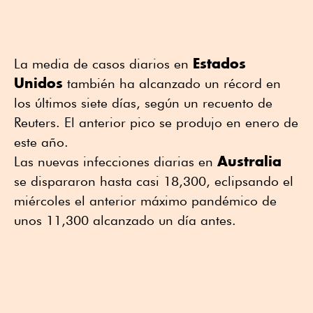
Estados
La media de casos diarios en
Unidos
también ha alcanzado un récord en
los últimos siete días, según un recuento de
Reuters. El anterior pico se produjo en enero de
este año.
Australia
Las nuevas infecciones diarias en
se dispararon hasta casi 18,300, eclipsando el
miércoles el anterior máximo pandémico de
unos 11,300 alcanzado un día antes.