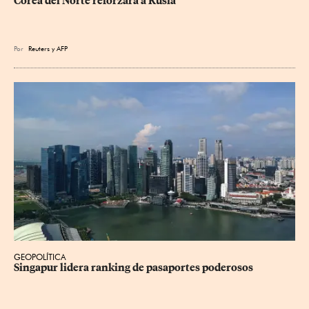
Corea del Norte reforzará a Rusia
Por
Reuters
y
AFP
GEOPOLÍTICA
Singapur lidera ranking de pasaportes poderosos