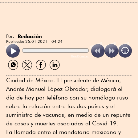
Redacción
Por:
Publicado:
25.01.2021 - 04:24
ReadSpeaker
Compartir
Compartir
Compartir
Compartir
por
por
por
por
WhatsApp
Twitter
Facebook
Linkedin
Ciudad de México. El presidente de México,
Andrés Manuel López Obrador, dialogará el
día de hoy por teléfono con su homólogo ruso
sobre la relación entre los dos países y el
suministro de vacunas, en medio de un repunte
de casos y muertes asociadas al Covid-19.
La llamada entre el mandatario mexicano y