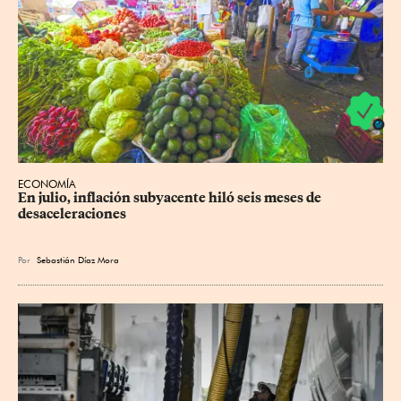
ECONOMÍA
En julio, inflación subyacente hiló seis meses de 
desaceleraciones
Por
Sebastián Díaz Mora