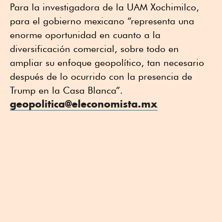
Para la investigadora de la UAM Xochimilco,
para el gobierno mexicano “representa una
enorme oportunidad en cuanto a la
diversificación comercial, sobre todo en
ampliar su enfoque geopolítico, tan necesario
después de lo ocurrido con la presencia de
Trump en la Casa Blanca”.
geopolitica@eleconomista.mx