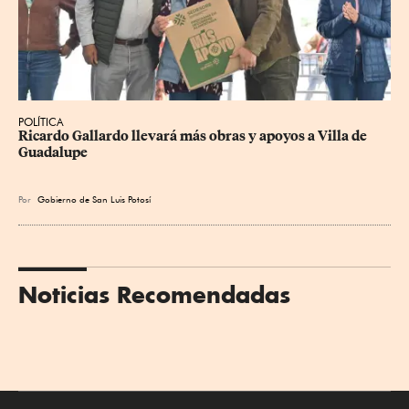
POLÍTICA
Ricardo Gallardo llevará más obras y apoyos a Villa de 
Guadalupe
Por
Gobierno de San Luis Potosí
Noticias Recomendadas