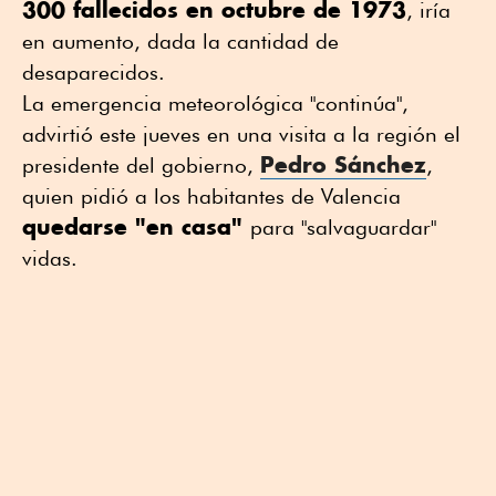
300 fallecidos en octubre de 1973
, iría
en aumento, dada la cantidad de
desaparecidos.
La emergencia meteorológica "continúa",
advirtió este jueves en una visita a la región el
Pedro Sánchez
presidente del gobierno,
,
quien pidió a los habitantes de Valencia
quedarse "en casa"
para "salvaguardar"
vidas.