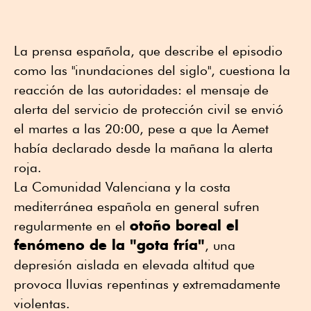
La prensa española, que describe el episodio
como las "inundaciones del siglo", cuestiona la
reacción de las autoridades: el mensaje de
alerta del servicio de protección civil se envió
el martes a las 20:00, pese a que la Aemet
había declarado desde la mañana la alerta
roja.
La Comunidad Valenciana y la costa
mediterránea española en general sufren
otoño boreal el
regularmente en el
fenómeno de la "gota fría"
, una
depresión aislada en elevada altitud que
provoca lluvias repentinas y extremadamente
violentas.