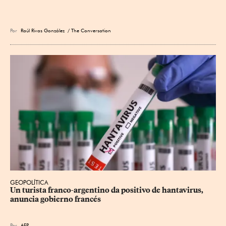
Por
Raúl Rivas González
/ The Conversation
GEOPOLÍTICA
Un turista franco-argentino da positivo de hantavirus, 
anuncia gobierno francés
Por
AFP