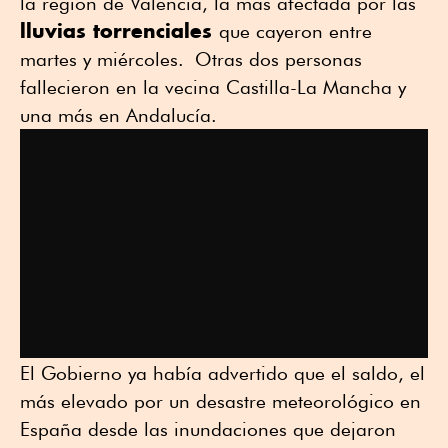
la región de Valencia, la más afectada por las
lluvias torrenciales
que cayeron entre
martes y miércoles. Otras dos personas
fallecieron en la vecina Castilla-La Mancha y
una más en Andalucía.
El Gobierno ya había advertido que el saldo, el
más elevado por un desastre meteorológico en
España desde las inundaciones que dejaron