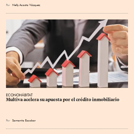
Por
Nelly Acosta Vázquez
ECONOHÁBITAT
Multiva acelera su apuesta por el crédito inmobiliario
Por
Samanta Escobar