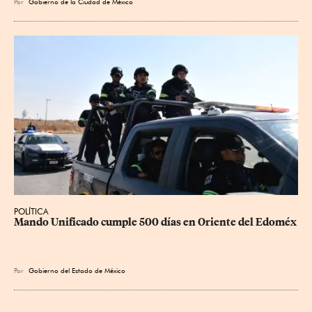
Por
Gobierno de la Ciudad de México
POLÍTICA
Mando Unificado cumple 500 días en Oriente del Edoméx
Por
Gobierno del Estado de México