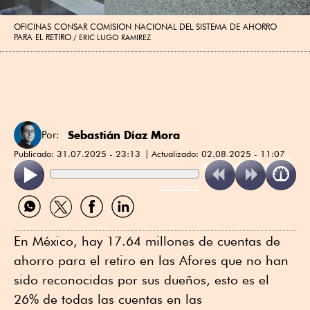
OFICINAS CONSAR COMISION NACIONAL DEL SISTEMA DE AHORRO
PARA EL RETIRO
ERIC LUGO RAMIREZ
Sebastián Díaz Mora
Por:
Publicado:
31.07.2025 - 23:13
Actualizado:
02.08.2025 - 11:07
ReadSpeaker
Compartir
Compartir
Compartir
Compartir
por
por
por
por
WhatsApp
Twitter
Facebook
Linkedin
En México, hay 17.64 millones de cuentas de
ahorro para el retiro en las Afores que no han
sido reconocidas por sus dueños, esto es el
26% de todas las cuentas en las