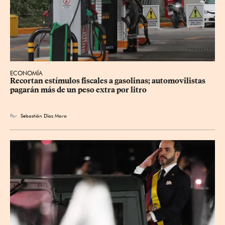
ECONOMÍA
Recortan estímulos fiscales a gasolinas; automovilistas 
pagarán más de un peso extra por litro
Por
Sebastián Díaz Mora