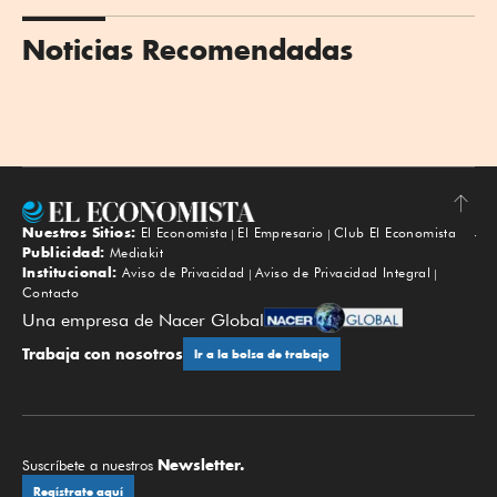
Noticias Recomendadas
Nuestros Sitios:
El Economista
El Empresario
Club El Economista
Subir
Publicidad:
Mediakit
Institucional:
Aviso de Privacidad
Aviso de Privacidad Integral
Contacto
Una empresa de Nacer Global
Trabaja con nosotros
Ir a la bolsa de trabajo
Newsletter.
Suscríbete a nuestros
Regístrate aquí