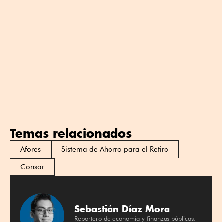
Temas relacionados
Afores
Sistema de Ahorro para el Retiro
Consar
Sebastián Díaz Mora
Reportero de economía y finanzas públicas.