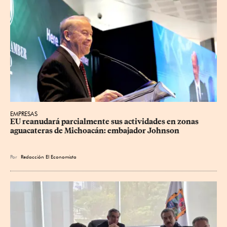
EMPRESAS
EU reanudará parcialmente sus actividades en zonas 
aguacateras de Michoacán: embajador Johnson
Por
Redacción El Economista