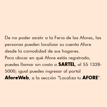
De no poder asistir a la Feria de las Afores, las
personas pueden localizar su cuenta Afore
desde la comodidad de sus hogares.
Para ubicar en qué Afore estás registrado,
SARTEL
puedes llamar sin costo a
, al 55 1328-
5000; igual puedes ingresar al portal
AforeWeb
AFORE
, a la sección “Localiza tu
”.