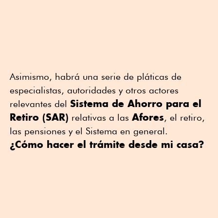
Asimismo, habrá una serie de pláticas de
especialistas, autoridades y otros actores
Sistema de Ahorro para el
relevantes del
Retiro (SAR)
Afores
relativas a las
, el retiro,
las pensiones y el Sistema en general.
¿Cómo hacer el trámite desde mi casa?