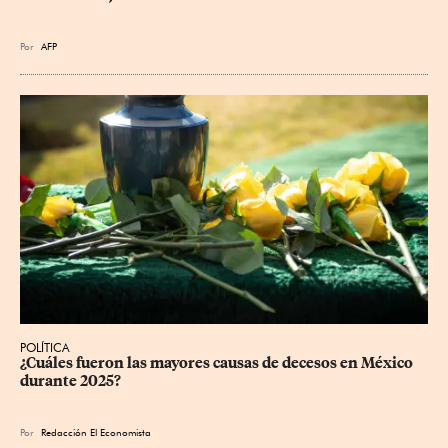
Por
AFP
POLÍTICA
¿Cuáles fueron las mayores causas de decesos en México 
durante 2025?
Por
Redacción El Economista