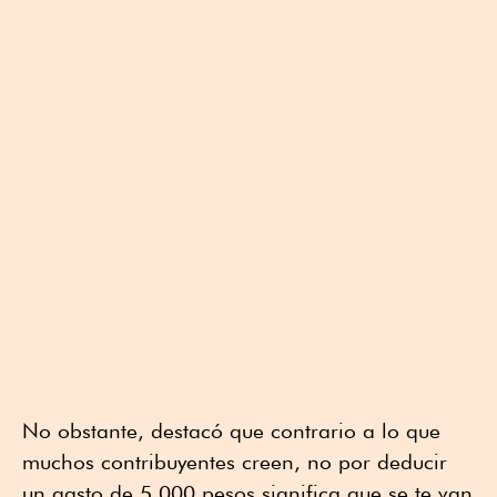
No obstante, destacó que contrario a lo que
muchos contribuyentes creen, no por deducir
un gasto de 5,000 pesos significa que se te van