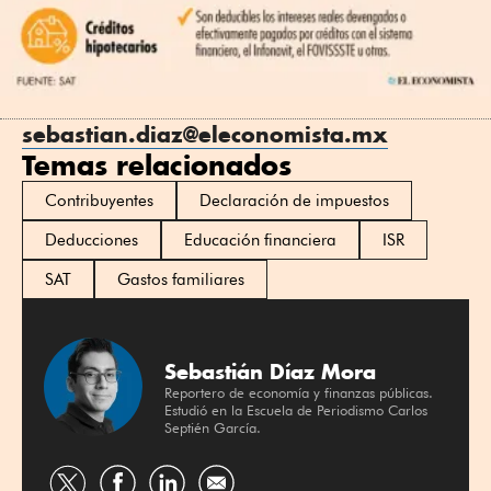
sebastian.diaz@eleconomista.mx
Temas relacionados
Contribuyentes
Declaración de impuestos
Deducciones
Educación financiera
ISR
SAT
Gastos familiares
Sebastián Díaz Mora
Reportero de economía y finanzas públicas.
Estudió en la Escuela de Periodismo Carlos
Septién García.