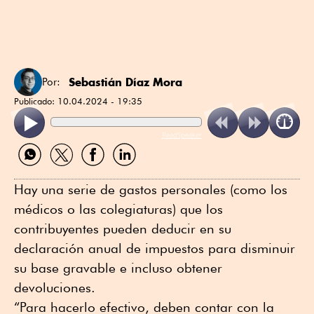
Sebastián Díaz Mora
Por:
Publicado:
10.04.2024 - 19:35
ReadSpeaker
Compartir
Compartir
Compartir
Compartir
por
por
por
por
WhatsApp
Twitter
Facebook
Linkedin
Hay una serie de gastos personales (como los
médicos o las colegiaturas) que los
contribuyentes pueden deducir en su
declaración anual de impuestos para disminuir
su base gravable e incluso obtener
devoluciones.
“Para hacerlo efectivo, deben contar con la