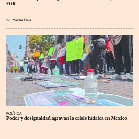
FGR
Por
Maritza Pérez
POLÍTICA
Poder y desigualdad agravan la crisis hídrica en México