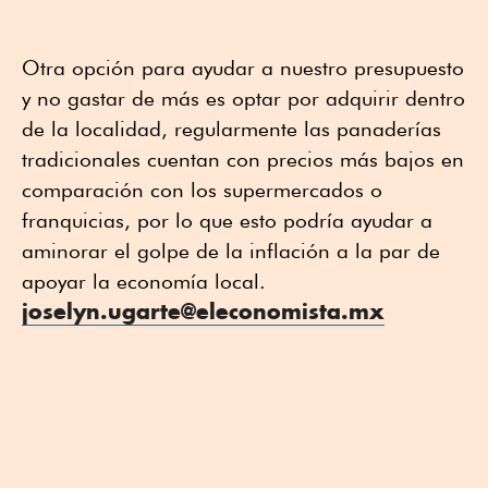
Otra opción para ayudar a nuestro presupuesto
y no gastar de más es optar por adquirir dentro
de la localidad, regularmente las panaderías
tradicionales cuentan con precios más bajos en
comparación con los supermercados o
franquicias, por lo que esto podría ayudar a
aminorar el golpe de la inflación a la par de
apoyar la economía local.
joselyn.ugarte@eleconomista.mx