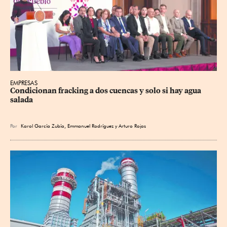
EMPRESAS
Condicionan fracking a dos cuencas y solo si hay agua 
salada
Por
Karol García Zubía
,
Emmanuel Rodríguez
y
Arturo Rojas