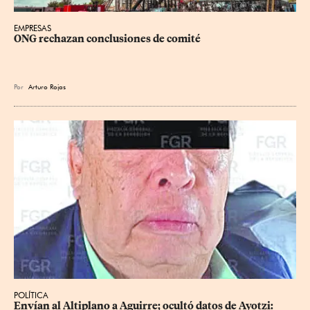
EMPRESAS
ONG rechazan conclusiones de comité
Por
Arturo Rojas
POLÍTICA
Envían al Altiplano a Aguirre; ocultó datos de Ayotzi: 