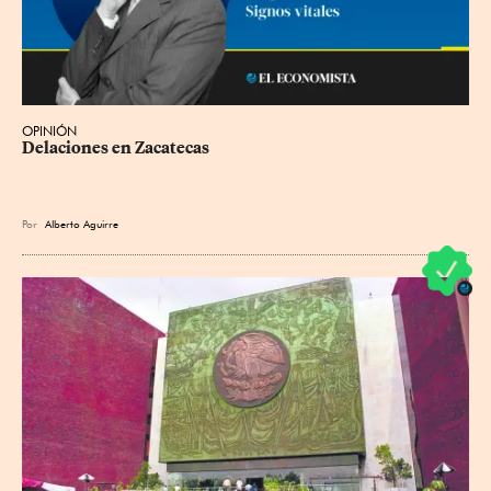
OPINIÓN
Delaciones en Zacatecas
Por
Alberto Aguirre