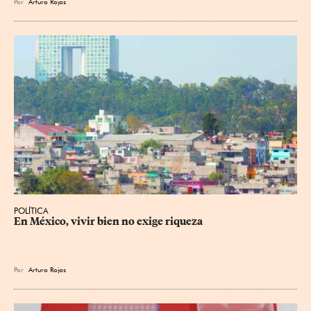
Por
Arturo Rojas
POLÍTICA
En México, vivir bien no exige riqueza
Por
Arturo Rojas