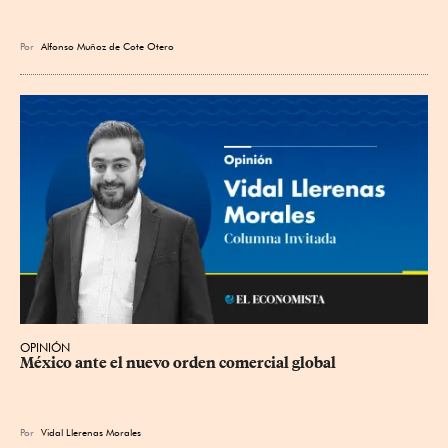
Por
Alfonso Muñoz de Cote Otero
OPINIÓN
México ante el nuevo orden comercial global
Por
Vidal Llerenas Morales