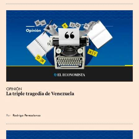
OPINIÓN
La triple tragedia de Venezuela
Por
Rodrigo Perezalonso