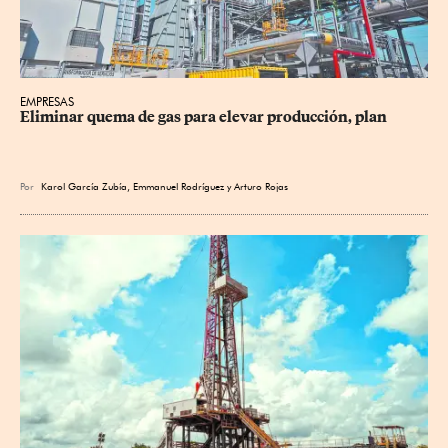
EMPRESAS
Eliminar quema de gas para elevar producción, plan
Por
Karol García Zubía
,
Emmanuel Rodríguez
y
Arturo Rojas