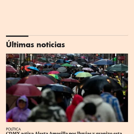
Últimas noticias
POLÍTICA
CDMX activa Alerta Amarilla por lluvias y granizo esta 