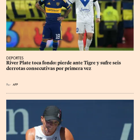
DEPORTES
River Plate toca fondo: pierde ante Tigre y sufre seis 
derrotas consecutivas por primera vez
Por
AFP