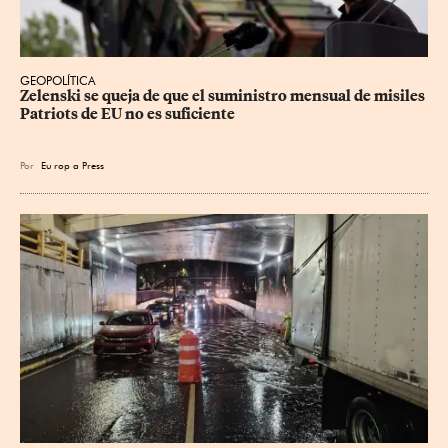
GEOPOLÍTICA
Zelenski se queja de que el suministro mensual de misiles 
Patriots de EU no es suficiente
Por
Eu
rop
a Press