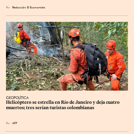
Por
Redacción El Economista
GEOPOLÍTICA
Helicóptero se estrella en Río de Janeiro y deja cuatro 
muertos; tres serían turistas colombianas
Por
AFP