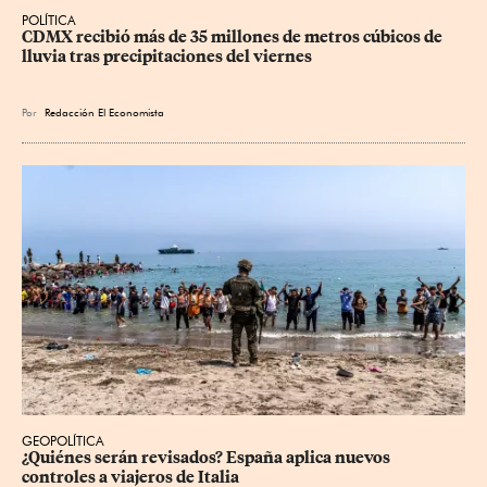
POLÍTICA
CDMX recibió más de 35 millones de metros cúbicos de 
lluvia tras precipitaciones del viernes
Por
Redacción El Economista
GEOPOLÍTICA
¿Quiénes serán revisados? España aplica nuevos 
controles a viajeros de Italia