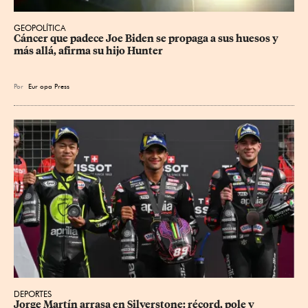
GEOPOLÍTICA
Cáncer que padece Joe Biden se propaga a sus huesos y 
más allá, afirma su hijo Hunter
Por
Eur
opa Press
DEPORTES
Jorge Martín arrasa en Silverstone: récord, pole y 