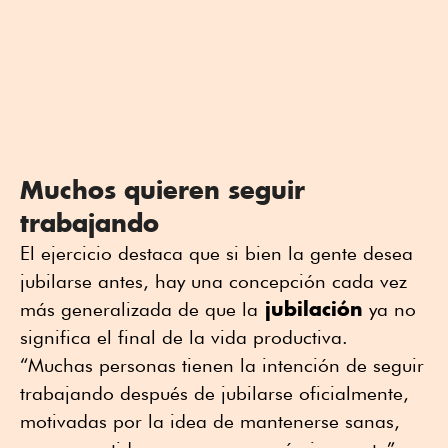
Muchos quieren seguir
trabajando
El ejercicio destaca que si bien la gente desea
jubilarse antes, hay una concepción cada vez
jubilación
más generalizada de que la
ya no
significa el final de la vida productiva.
“Muchas personas tienen la intención de seguir
trabajando después de jubilarse oficialmente,
motivadas por la idea de mantenerse sanas,