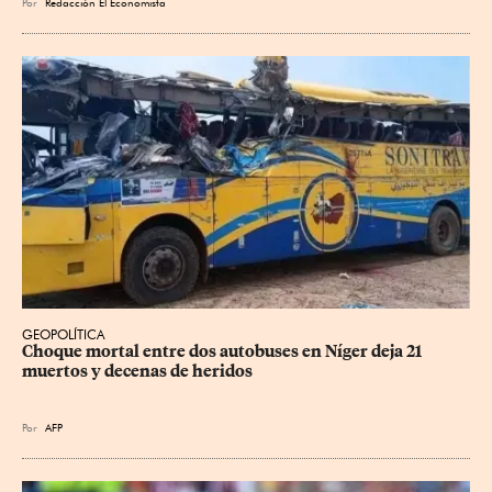
Por
Redacción El Economista
GEOPOLÍTICA
Choque mortal entre dos autobuses en Níger deja 21 
muertos y decenas de heridos
Por
AFP