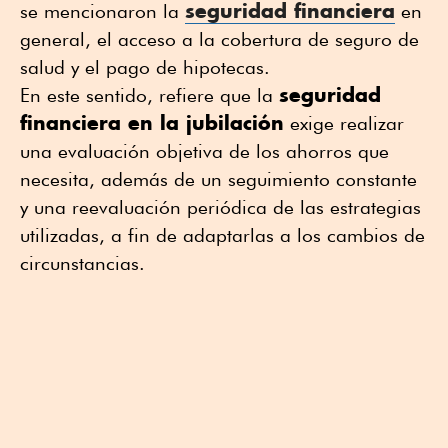
seguridad financiera
se mencionaron la
en
general, el acceso a la cobertura de seguro de
salud y el pago de hipotecas.
seguridad
En este sentido, refiere que la
financiera en la jubilación
exige realizar
una evaluación objetiva de los ahorros que
necesita, además de un seguimiento constante
y una reevaluación periódica de las estrategias
utilizadas, a fin de adaptarlas a los cambios de
circunstancias.