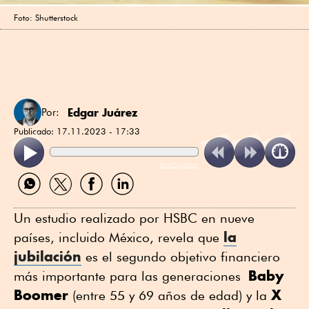
Foto: Shutterstock
Edgar Juárez
Por:
Publicado:
17.11.2023 - 17:33
ReadSpeaker
Compartir
Compartir
Compartir
Compartir
por
por
por
por
WhatsApp
Twitter
Facebook
Linkedin
Un estudio realizado por HSBC en nueve
la
países, incluido México, revela que
jubilación
es el segundo objetivo financiero
Baby
más importante para las generaciones
Boomer
X
(entre 55 y 69 años de edad) y la