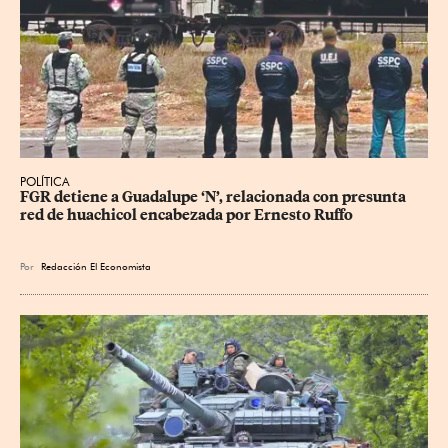
POLÍTICA
FGR detiene a Guadalupe ‘N’, relacionada con presunta 
red de huachicol encabezada por Ernesto Ruffo
Por
Redacción El Economista