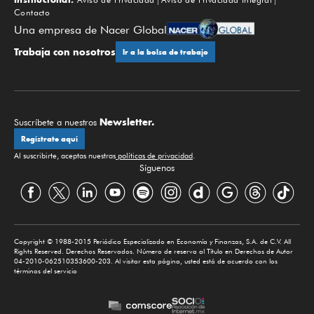
Contacto
Una empresa de Nacer Global
Trabaja con nosotros
Ir a la bolsa de trabajo
Newsletter.
Suscríbete a nuestros
Regístrate aquí
Al suscribirte, aceptas nuestras
políticas de privacidad
.
Síguenos
Copyright © 1988-2015 Periódico Especializado en Economía y Finanzas, S.A. de C.V. All
Rights Reserved. Derechos Reservados. Número de reserva al Título en Derechos de Autor
04-2010-062510353600-203. Al visitar esta página, usted está de acuerdo con los
términos del servicio