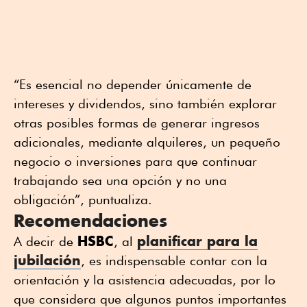
“Es esencial no depender únicamente de
intereses y dividendos, sino también explorar
otras posibles formas de generar ingresos
adicionales, mediante alquileres, un pequeño
negocio o inversiones para que continuar
trabajando sea una opción y no una
obligación”, puntualiza.
Recomendaciones
HSBC
planificar para la
A decir de
, al
jubilación
, es indispensable contar con la
orientación y la asistencia adecuadas, por lo
que considera que algunos puntos importantes