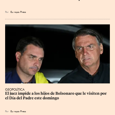
Por
Eu
ropa Press
GEOPOLÍTICA
El juez impide a los hijos de Bolsonaro que le visiten por 
el Día del Padre este domingo
Por
Eu
ropa Press