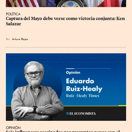
POLÍTICA
Captura del Mayo debe verse como victoria conjunta: Ken 
Salazar
Por
Arturo Rojas
OPINIÓN