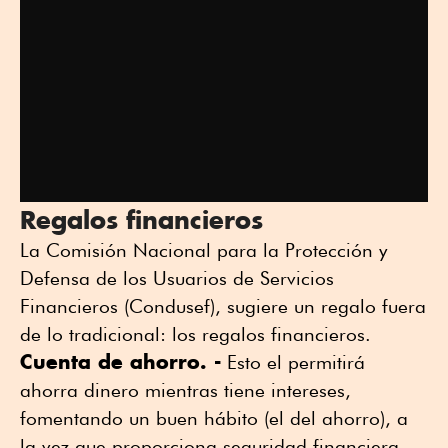
Regalos financieros
La Comisión Nacional para la Protección y
Defensa de los Usuarios de Servicios
Financieros (Condusef), sugiere un regalo fuera
de lo tradicional: los regalos financieros.
Cuenta de ahorro. -
Esto el permitirá
ahorra dinero mientras tiene intereses,
fomentando un buen hábito (el del ahorro), a
la vez que proporciona seguridad financiera.