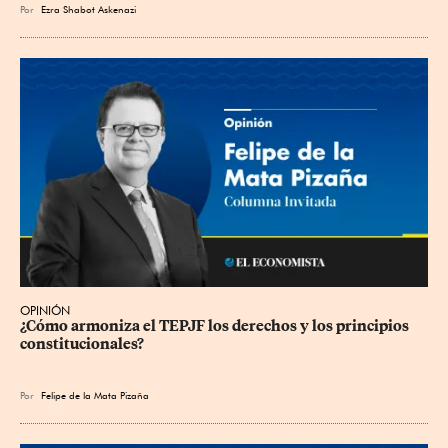
Por
Ezra Shabot Askenazi
OPINIÓN
¿Cómo armoniza el TEPJF los derechos y los principios 
constitucionales?
Por
Felipe de la Mata Pizaña