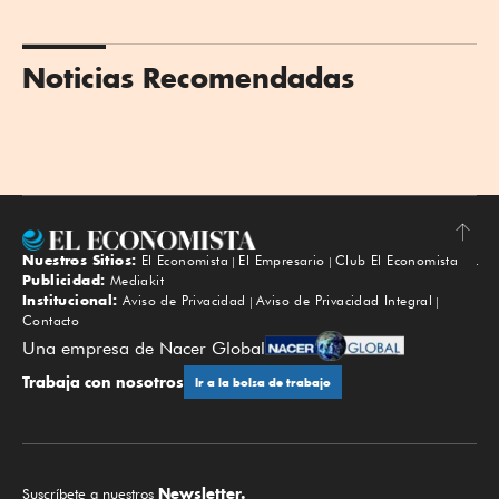
Noticias Recomendadas
Nuestros Sitios:
El Economista
El Empresario
Club El Economista
Subir
Publicidad:
Mediakit
Institucional:
Aviso de Privacidad
Aviso de Privacidad Integral
Contacto
Una empresa de Nacer Global
Trabaja con nosotros
Ir a la bolsa de trabajo
Newsletter.
Suscríbete a nuestros