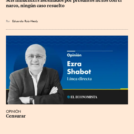
Seis influencers asesinados por presuntos nexos con el 
narco, ningún caso resuelto
Por
Eduardo Ruiz-Healy
OPINIÓN
Censurar