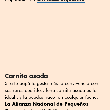
Carnita asada
Si a tu papá le gusta más la convivencia con
sus seres queridos, ¡una carnita asada es lo
ideal!, y la puedes hacer en cualquier fecha.
La Alianza Nacional de Pequeños