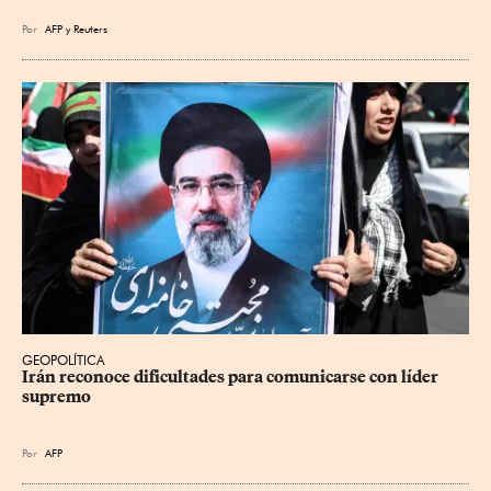
Por
AFP
y
Reuters
GEOPOLÍTICA
Irán reconoce dificultades para comunicarse con líder 
supremo
Por
AFP