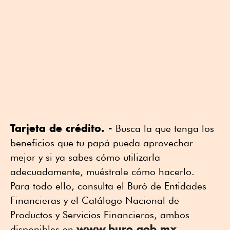
Tarjeta de crédito. -
Busca la que tenga los
beneficios que tu papá pueda aprovechar
mejor y si ya sabes cómo utilizarla
adecuadamente, muéstrale cómo hacerlo.
Para todo ello, consulta el Buró de Entidades
Financieras y el Catálogo Nacional de
Productos y Servicios Financieros, ambos
www.buro.gob.mx
disponibles en
.