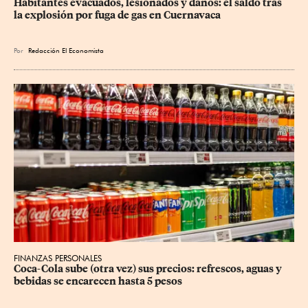
Habitantes evacuados, lesionados y daños: el saldo tras 
la explosión por fuga de gas en Cuernavaca
Por
Redacción El Economista
FINANZAS PERSONALES
Coca-Cola sube (otra vez) sus precios: refrescos, aguas y 
bebidas se encarecen hasta 5 pesos