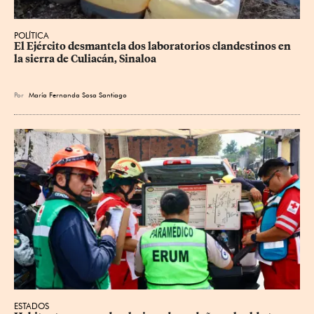
POLÍTICA
El Ejército desmantela dos laboratorios clandestinos en 
la sierra de Culiacán, Sinaloa
Por
María Fernanda Sosa Santiago
ESTADOS