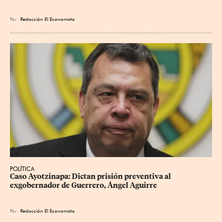
Por
Redacción El Economista
POLÍTICA
Caso Ayotzinapa: Dictan prisión preventiva al 
exgobernador de Guerrero, Ángel Aguirre
Por
Redacción El Economista