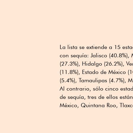
La lista se extiende a 15 es
con sequía: Jalisco (40.8%),
(27.3%), Hidalgo (26.2%), V
(11.8%), Estado de México (
(5.4%), Tamaulipas (4.7%), M
Al contrario, sólo cinco esta
de sequía, tres de ellos est
México, Quintana Roo, Tlaxc