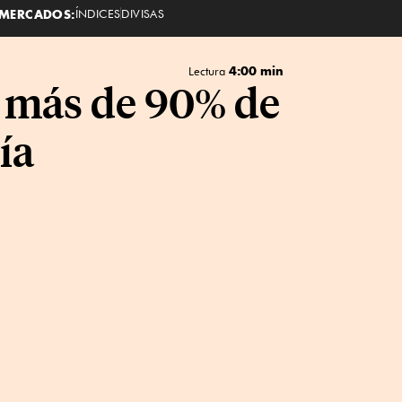
MERCADOS:
ÍNDICES
DIVISAS
4:00 min
Lectura
n más de 90% de
ía