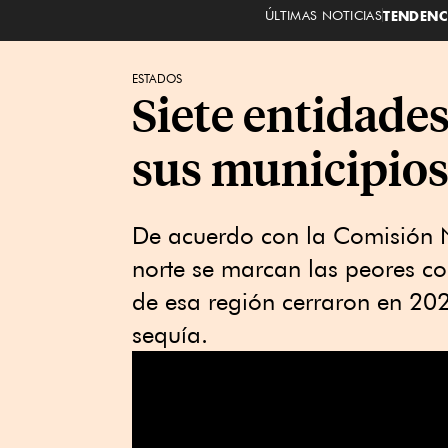
ÚLTIMAS NOTICIAS
TENDENC
ESTADOS
Siete entidade
sus municipios
De acuerdo con la Comisión N
norte se marcan las peores co
de esa región cerraron en 202
sequía.