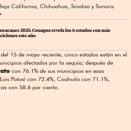
 Baja California, Chihuahua, Sinaloa y Sonora.
r
racanes 2025: Conagua revela los 6 estados con más 
ciclones este año
 del 15 de mayo reciente, cinco estados están en el
nicipios afectados por la sequía; después de
uato
con 76.1% de sus municipios en esas
 Luis Potosí con 72.4%, Coahuila con 71.1%,
as con 58.6 por ciento.