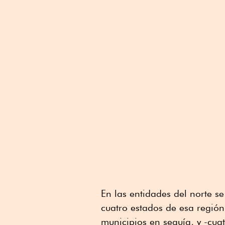
En las entidades del norte s
cuatro estados de esa región
municipios en sequía, y -cu