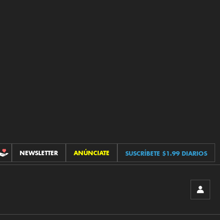
NEWSLETTER
ANÚNCIATE
SUSCRÍBETE $1.99 DIARIOS
CONTRIBUCIONES
INICIA
SESIÓ