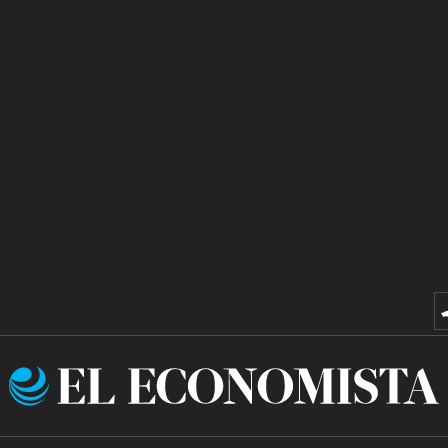
El
Economista