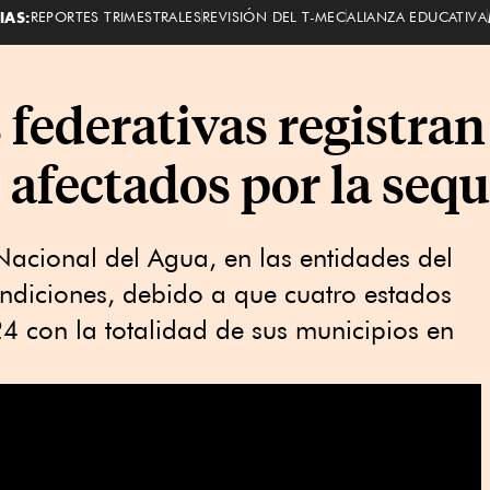
IAS:
REPORTES TRIMESTRALES
REVISIÓN DEL T-MEC
ALIANZA EDUCATIVA
s federativas registra
 afectados por la sequ
acional del Agua, en las entidades del
ndiciones, debido a que cuatro estados
4 con la totalidad de sus municipios en