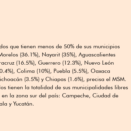
tados que tienen menos de 50% de sus municipios
 Morelos (36.1%), Nayarit (35%), Aguascalientes
eracruz (16.5%), Guerrero (12.3%), Nuevo León
10.4%), Colima (10%), Puebla (5.5%), Oaxaca
ichoacán (3.5%) y Chiapas (1.6%), precisa el MSM.
dos tienen la totalidad de sus municipalidades libres
án en la zona sur del país: Campeche, Ciudad de
ala y Yucatán.