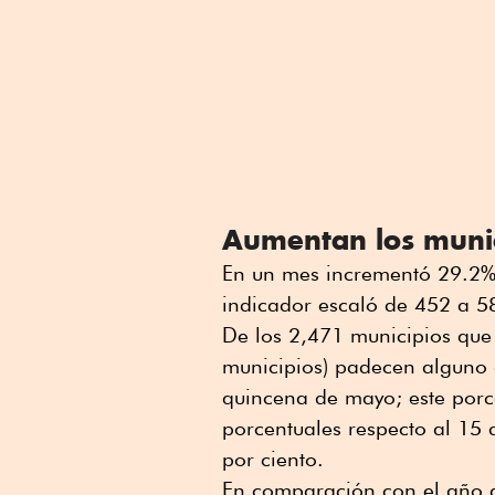
Aumentan los munic
En un mes incrementó 29.2% 
indicador escaló de 452 a 58
De los 2,471 municipios que 
municipios) padecen alguno d
quincena de mayo; este porc
porcentuales respecto al 15
por ciento.
En comparación con el año a