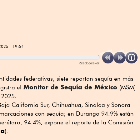
2025 - 19:54
ReadSpeaker
tidades federativas, siete reportan sequía en más
Monitor de Sequía de México
gistra el
(MSM)
el 2025.
 Baja California Sur, Chihuahua, Sinaloa y Sonora
emarcaciones con sequía; en Durango 94.9% están
uerétaro, 94.4%, expone el reporte de la Comisión
ua
).