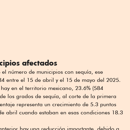
ipios afectados
el número de municipios con sequía, ese
4 entre el 15 de abril y el 15 de mayo del 2025.
hay en el territorio mexicano, 23.6% (584
e los grados de sequía, al corte de la primera
entaje representa un crecimiento de 5.3 puntos
 de abril cuando estaban en esas condiciones 18.3
nterior hay una reducción importante, debido a