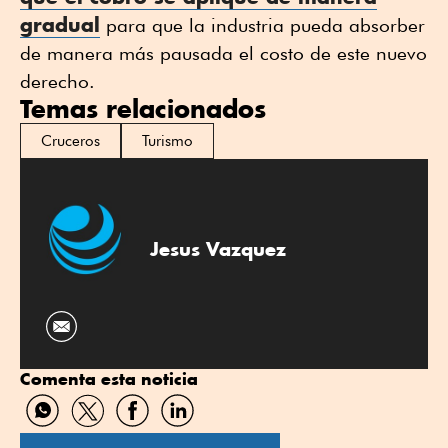
gradual
para que la industria pueda absorber
de manera más pausada el costo de este nuevo
derecho.
Temas relacionados
Cruceros
Turismo
Jesus Vazquez
Comenta esta noticia
Compartir
Compartir
Compartir
Compartir
por
por
por
por