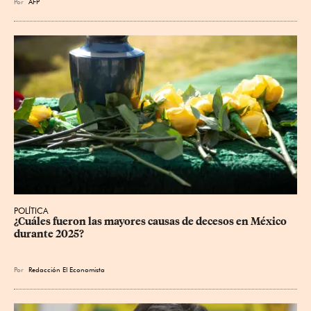
Por
AFP
POLÍTICA
¿Cuáles fueron las mayores causas de decesos en México 
durante 2025?
Por
Redacción El Economista