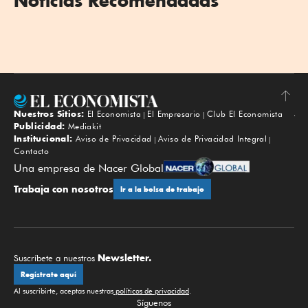
Noticias Recomendadas
Nuestros Sitios:
El Economista
El Empresario
Club El Economista
Subir
Publicidad:
Mediakit
Institucional:
Aviso de Privacidad
Aviso de Privacidad Integral
Contacto
Una empresa de Nacer Global
Trabaja con nosotros
Ir a la bolsa de trabajo
Newsletter.
Suscríbete a nuestros
Regístrate aquí
Al suscribirte, aceptas nuestras
políticas de privacidad
.
Síguenos