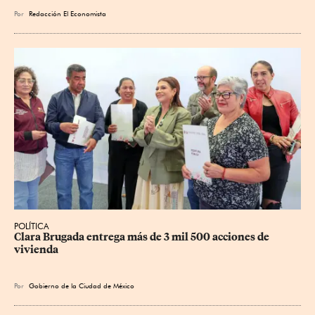
Por
Redacción El Economista
POLÍTICA
Clara Brugada entrega más de 3 mil 500 acciones de 
vivienda
Por
Gobierno de la Ciudad de México