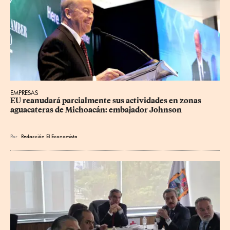
EMPRESAS
EU reanudará parcialmente sus actividades en zonas 
aguacateras de Michoacán: embajador Johnson
Por
Redacción El Economista