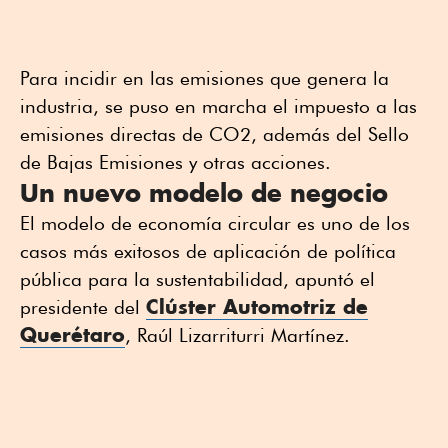
Para incidir en las emisiones que genera la
industria, se puso en marcha el impuesto a las
emisiones directas de CO2, además del Sello
de Bajas Emisiones y otras acciones.
Un nuevo modelo de negocio
El modelo de economía circular es uno de los
casos más exitosos de aplicación de política
pública para la sustentabilidad, apuntó el
Clúster Automotriz de
presidente del
Querétaro
, Raúl Lizarriturri Martínez.