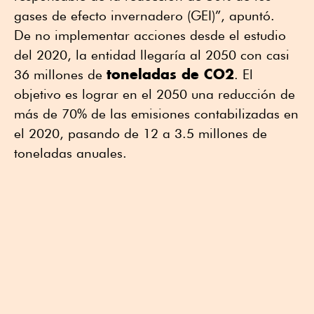
gases de efecto invernadero (GEI)”, apuntó.
De no implementar acciones desde el estudio
del 2020, la entidad llegaría al 2050 con casi
toneladas de CO2
36 millones de
. El
objetivo es lograr en el 2050 una reducción de
más de 70% de las emisiones contabilizadas en
el 2020, pasando de 12 a 3.5 millones de
toneladas anuales.