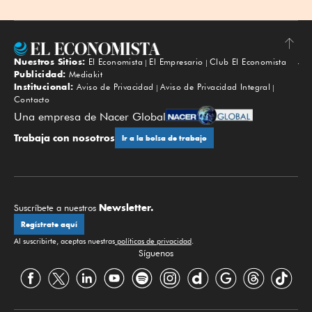
Nuestros Sitios:
El Economista
El Empresario
Club El Economista
Subir
Publicidad:
Mediakit
Institucional:
Aviso de Privacidad
Aviso de Privacidad Integral
Contacto
Una empresa de Nacer Global
Trabaja con nosotros
Ir a la bolsa de trabajo
Newsletter.
Suscríbete a nuestros
Regístrate aquí
Al suscribirte, aceptas nuestras
políticas de privacidad
.
Síguenos