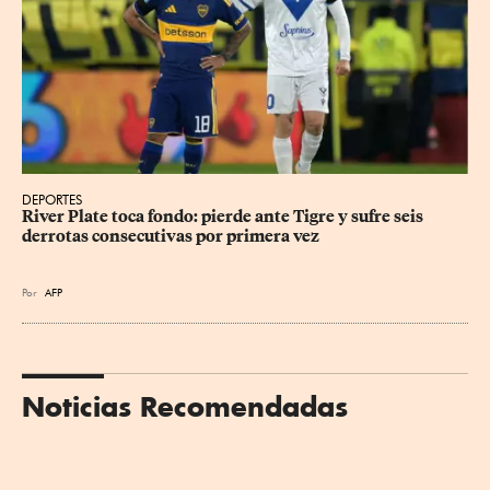
DEPORTES
River Plate toca fondo: pierde ante Tigre y sufre seis 
derrotas consecutivas por primera vez
Por
AFP
Noticias Recomendadas