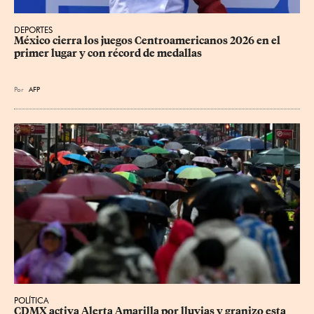
DEPORTES
México cierra los juegos Centroamericanos 2026 en el 
primer lugar y con récord de medallas
Por
AFP
POLÍTICA
CDMX activa Alerta Amarilla por lluvias y granizo esta 