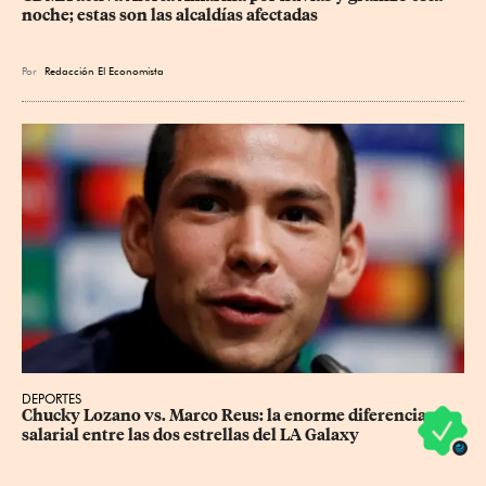
noche; estas son las alcaldías afectadas
Por
Redacción El Economista
DEPORTES
Chucky Lozano vs. Marco Reus: la enorme diferencia 
salarial entre las dos estrellas del LA Galaxy