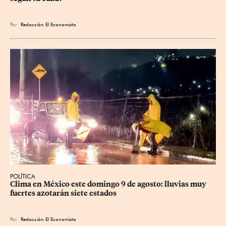
Por
Redacción El Economista
POLÍTICA
Clima en México este domingo 9 de agosto: lluvias muy 
fuertes azotarán siete estados
Por
Redacción El Economista